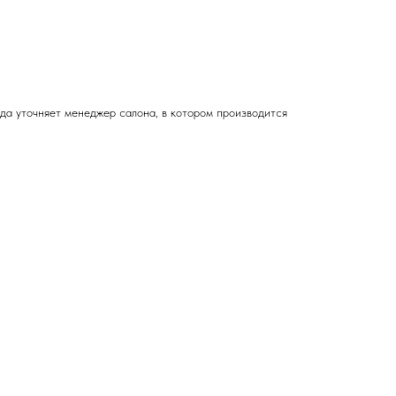
зда
уточняет менеджер салона, в котором производится