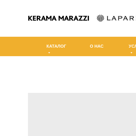
КАТАЛОГ
О НАС
УС