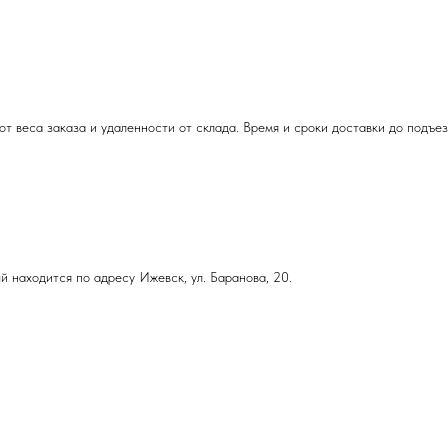
т веса заказа и удаленности от склада. Время и сроки доставки до подъе
й находится по адресу Ижевск, ул. Баранова, 20.