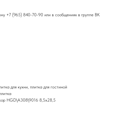
фону
+7 (965) 840-70-90
или в сообщениях в группе ВК
итка для кухни, плитка для гостиной
плитка
кор HGD\A308\9016 8,5х28,5