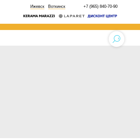
НОВОСТИ
Ижевск
Воткинск
+7 (965) 840-70-90