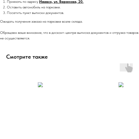
Приехать по адресу
Ижевск, ул. Баранова, 20.
Оставить автомобиль на парковке.
Посетить пункт выписки документов.
Ожидать получения заказа на парковке возле склада.
Обращаем ваше внимание, что в дисконт-центре выписка документов и отгрузка товаров
не осуществляется.
Смотрите также