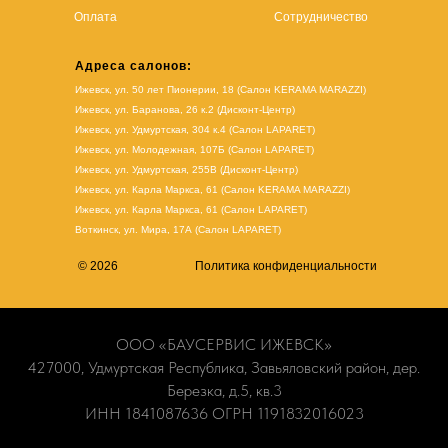
Оплата
Сотрудничество
Адреса салонов:
Ижевск, ул. 50 лет Пионерии, 18 (Салон KERAMA MARAZZI)
Ижевск, ул. Баранова, 26 к.2 (Дисконт-Центр)
Ижевск, ул. Удмуртская, 304 к.4 (Салон LAPARET)
Ижевск, ул. Молодежная, 107Б (Салон LAPARET)
Ижевск, ул. Удмуртская, 255В (Дисконт-Центр)
Ижевск, ул. Карла Маркса, 61
(Салон KERAMA MARAZZI)
Ижевск, ул. Карла Маркса, 61
(
Салон LAPARET
)
Воткинск, ул. Мира, 17А (Салон LAPARET)
© 2026
Политика конфиденциальности
ООО «БАУСЕРВИС ИЖЕВСК»
427000, Удмуртская Республика, Завьяловский район, дер.
Березка, д.5, кв.3
ИНН 1841087636 ОГРН 1191832016023