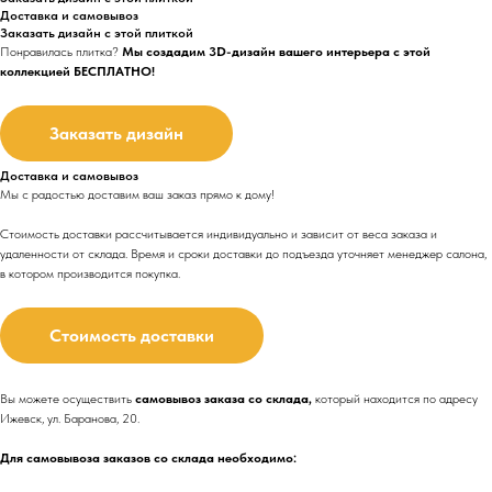
Доставка и самовывоз
Заказать дизайн с этой плиткой
Понравилась плитка?
Мы создадим 3D-дизайн вашего интерьера с этой
коллекцией БЕСПЛАТНО!
Заказать дизайн
Доставка и самовывоз
Мы с радостью доставим ваш заказ прямо к дому!
Стоимость доставки рассчитывается индивидуально и зависит от веса заказа и
удаленности от склада. Время и сроки доставки до подъезда
уточняет менеджер салона,
в котором производится покупка.
Стоимость доставки
Вы можете осуществить
самовывоз заказа со склада,
который находится по адресу
Ижевск, ул. Баранова, 20.
Для самовывоза заказов со склада необходимо: