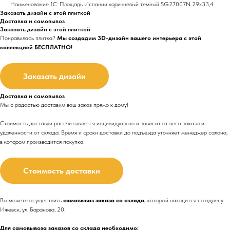
Наименование_1С: Площадь Испании коричневый темный SG27007N 29х33,4
Заказать дизайн с этой плиткой
Доставка и самовывоз
Заказать дизайн с этой плиткой
Понравилась плитка?
Мы создадим 3D-дизайн вашего интерьера с этой
коллекцией БЕСПЛАТНО!
Заказать дизайн
Доставка и самовывоз
Мы с радостью доставим ваш заказ прямо к дому!
Стоимость доставки рассчитывается индивидуально и зависит от веса заказа и
удаленности от склада. Время и сроки доставки до подъезда
уточняет менеджер салона,
в котором производится покупка.
Стоимость доставки
Вы можете осуществить
самовывоз заказа со склада,
который находится по адресу
Ижевск, ул. Баранова, 20.
Для самовывоза заказов со склада необходимо: