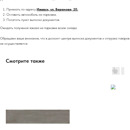
Приехать по адресу
Ижевск, ул. Баранова, 20.
Оставить автомобиль на парковке.
Посетить пункт выписки документов.
Ожидать получения заказа на парковке возле склада.
Обращаем ваше внимание, что в дисконт-центре выписка документов и отгрузка товаров
не осуществляется.
Смотрите также