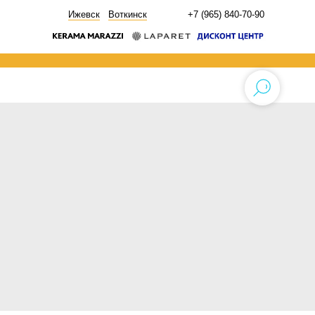
НОВОСТИ
Ижевск
Воткинск
+7 (965) 840-70-90