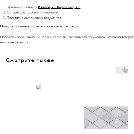
Приехать по адресу
Ижевск, ул. Баранова, 20.
Оставить автомобиль на парковке.
Посетить пункт выписки документов.
Ожидать получения заказа на парковке возле склада.
Обращаем ваше внимание, что в дисконт-центре выписка документов и отгрузка товаров
не осуществляется.
Смотрите также