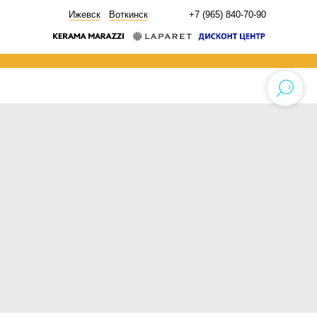
НОВОСТИ
Ижевск
Воткинск
+7 (965) 840-70-90