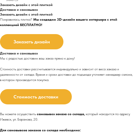
Заказать дизайн с этой плиткой
Доставка и самовывоз
Заказать дизайн с этой плиткой
Понравилась плитка?
Мы создадим 3D-дизайн вашего интерьера с этой
коллекцией БЕСПЛАТНО!
Заказать дизайн
Доставка и самовывоз
Мы с радостью доставим ваш заказ прямо к дому!
Стоимость доставки рассчитывается индивидуально и зависит от веса заказа и
удаленности от склада. Время и сроки доставки до подъезда
уточняет менеджер салона,
в котором производится покупка.
Стоимость доставки
Вы можете осуществить
самовывоз заказа со склада,
который находится по адресу
Ижевск, ул. Баранова, 20.
Для самовывоза заказов со склада необходимо: