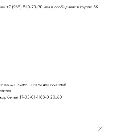
фону
+7 (965) 840-70-90
или в сообщениях в группе ВК
итка для кухни, плитка для гостиной
плитка
екор белый 17-05-01-1188-0 20х60