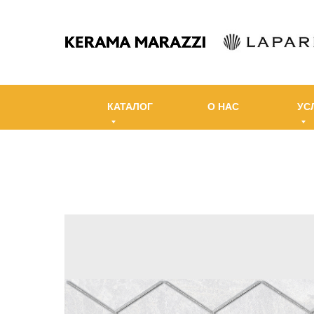
КАТАЛОГ
О НАС
УС