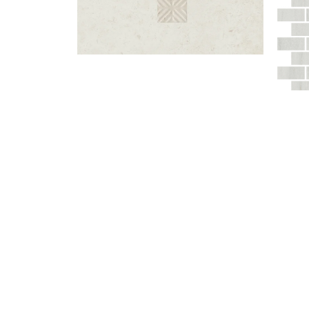
Карму декор наборный бежевый
Белем
светлый 30х60
2 340
руб
/
1 pc
Смотреть
См