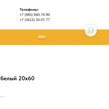
Телефоны:
+7 (965) 840-70-90
+7 (3412) 33-07-77
ОПТ
Ижевск
+7 (965) 840-70-90
Воткинск
o белый 20х60
 pc