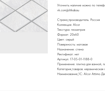
Уточнить наличие можно по теле
vk.com/plitkabau
Страна_производитель: Россия
Коллекция: Alcor
Текстура: геометрия
Формат: 20x60
Цвет: серый
Поверхность: матовая
Назначение: стена
Ректификат: нет
Артикул: 17-05-01-1188-0
Применение: плитка для ванной, пл
Категория_товаров: керамическая 
Наименование_1С: Alcor Attimo Д