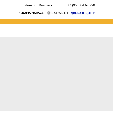
НОВОСТИ
Ижевск
Воткинск
+7 (965) 840-70-90