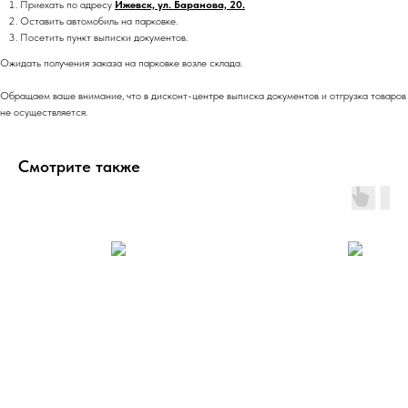
Приехать по адресу
Ижевск, ул. Баранова, 20.
Оставить автомобиль на парковке.
Посетить пункт выписки документов.
Ожидать получения заказа на парковке возле склада.
Обращаем ваше внимание, что в дисконт-центре выписка документов и отгрузка товаров
не осуществляется.
Смотрите также