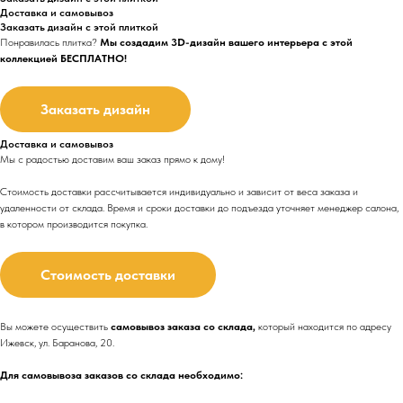
Доставка и самовывоз
Заказать дизайн с этой плиткой
Понравилась плитка?
Мы создадим 3D-дизайн вашего интерьера с этой
коллекцией БЕСПЛАТНО!
Заказать дизайн
Доставка и самовывоз
Мы с радостью доставим ваш заказ прямо к дому!
Стоимость доставки рассчитывается индивидуально и зависит от веса заказа и
удаленности от склада. Время и сроки доставки до подъезда
уточняет менеджер салона,
в котором производится покупка.
Стоимость доставки
Вы можете осуществить
самовывоз заказа со склада,
который находится по адресу
Ижевск, ул. Баранова, 20.
Для самовывоза заказов со склада необходимо: