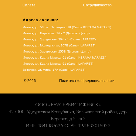
Оплата
Сотрудничество
Адреса салонов:
Ижевск, ул. 50 лет Пионерии, 18 (Салон KERAMA MARAZZI)
Ижевск, ул. Баранова, 26 к.2 (Дисконт-Центр)
Ижевск, ул. Удмуртская, 304 к.4 (Салон LAPARET)
Ижевск, ул. Молодежная, 107Б (Салон LAPARET)
Ижевск, ул. Удмуртская, 255В (Дисконт-Центр)
Ижевск, ул. Карла Маркса, 61
(Салон KERAMA MARAZZI)
Ижевск, ул. Карла Маркса, 61
(
Салон LAPARET
)
Воткинск, ул. Мира, 17А (Салон LAPARET)
© 2026
Политика конфиденциальности
ООО «БАУСЕРВИС ИЖЕВСК»
427000, Удмуртская Республика, Завьяловский район, дер.
Березка, д.5, кв.3
ИНН 1841087636 ОГРН 1191832016023