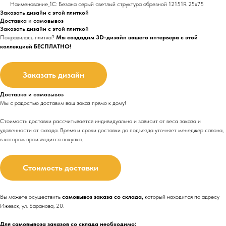
Наименование_1С: Безана серый светлый структура обрезной 12151R 25х75
Заказать дизайн с этой плиткой
Доставка и самовывоз
Заказать дизайн с этой плиткой
Понравилась плитка?
Мы создадим 3D-дизайн вашего интерьера с этой
коллекцией БЕСПЛАТНО!
Заказать дизайн
Доставка и самовывоз
Мы с радостью доставим ваш заказ прямо к дому!
Стоимость доставки рассчитывается индивидуально и зависит от веса заказа и
удаленности от склада. Время и сроки доставки до подъезда
уточняет менеджер салона,
в котором производится покупка.
Стоимость доставки
Вы можете осуществить
самовывоз заказа со склада,
который находится по адресу
Ижевск, ул. Баранова, 20.
Для самовывоза заказов со склада необходимо: