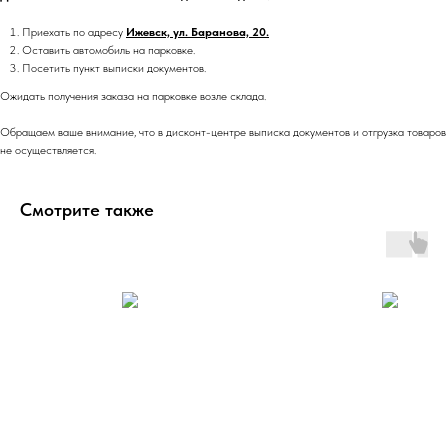
Приехать по адресу
Ижевск, ул. Баранова, 20.
Оставить автомобиль на парковке.
Посетить пункт выписки документов.
Ожидать получения заказа на парковке возле склада.
Обращаем ваше внимание, что в дисконт-центре выписка документов и отгрузка товаров
не осуществляется.
Смотрите также