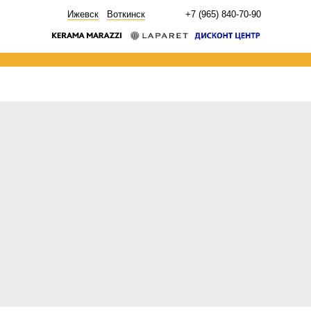
НОВОСТИ
Ижевск
Воткинск
+7 (965) 840-70-90