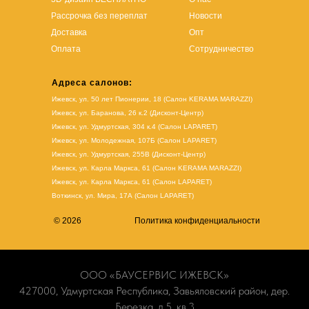
Рассрочка без переплат
Новости
Доставка
Опт
Оплата
Сотрудничество
Адреса салонов:
Ижевск, ул. 50 лет Пионерии, 18 (Салон KERAMA MARAZZI)
Ижевск, ул. Баранова, 26 к.2 (Дисконт-Центр)
Ижевск, ул. Удмуртская, 304 к.4 (Салон LAPARET)
Ижевск, ул. Молодежная, 107Б (Салон LAPARET)
Ижевск, ул. Удмуртская, 255В (Дисконт-Центр)
Ижевск, ул. Карла Маркса, 61
(Салон KERAMA MARAZZI)
Ижевск, ул. Карла Маркса, 61
(
Салон LAPARET
)
Воткинск, ул. Мира, 17А (Салон LAPARET)
© 2026
Политика конфиденциальности
ООО «БАУСЕРВИС ИЖЕВСК»
427000, Удмуртская Республика, Завьяловский район, дер.
Березка, д.5, кв.3