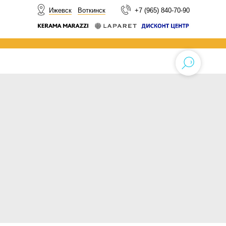
НОВОСТИ
Ижевск
Воткинск
+7 (965) 840-70-90