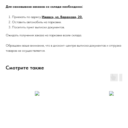
Для самовывоза заказов со склада необходимо:
Приехать по адресу
Ижевск, ул. Баранова, 20.
Оставить автомобиль на парковке.
Посетить пункт выписки документов.
Ожидать получения заказа на парковке возле склада.
Обращаем ваше внимание, что в дисконт-центре выписка документов и отгрузка
товаров не осуществляется.
Смотрите также