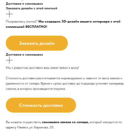
Доставка и самовывоз
Заказать дизайн с этой плиткой
Понравилась плитка?
Мы создадим 3D-дизайн вашего интерьера с этой
коллекцией БЕСПЛАТНО!
Заказать дизайн
Доставка и самовывоз
Мы с радостью доставим ваш заказ прямо к дому!
Стоимость доставки рассчитывается индивидуально и зависит от веса заказа и
удаленности от склада. Время и сроки доставки до подъезда
уточняет менеджер
салона, в котором производится покупка.
Стоимость доставки
Вы можете осуществить
самовывоз заказа со склада,
который находится по
адресу Ижевск, ул. Баранова, 20.