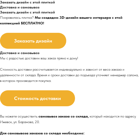
Заказать дизайн с этой плиткой
Доставка и самовывоз
Заказать дизайн с этой плиткой
Понравилась плитка?
Мы создадим 3D-дизайн вашего интерьера с этой
коллекцией БЕСПЛАТНО!
Заказать дизайн
Доставка и самовывоз
Мы с радостью доставим ваш заказ прямо к дому!
Стоимость доставки рассчитывается индивидуально и зависит от веса заказа и
удаленности от склада. Время и сроки доставки до подъезда
уточняет менеджер салона,
в котором производится покупка.
Стоимость доставки
Вы можете осуществить
самовывоз заказа со склада,
который находится по адресу
Ижевск, ул. Баранова, 20.
Для самовывоза заказов со склада необходимо: