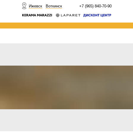
НОВОСТИ
Ижевск
Воткинск
+7 (965) 840-70-90