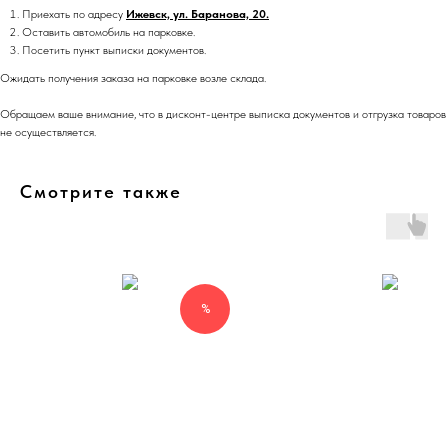
Приехать по адресу
Ижевск, ул. Баранова, 20.
Оставить автомобиль на парковке.
Посетить пункт выписки документов.
Ожидать получения заказа на парковке возле склада.
Обращаем ваше внимание, что в дисконт-центре выписка документов и отгрузка товаров
не осуществляется.
Смотрите также
%