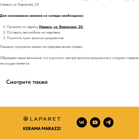
Ижевск, ул. Баранова, 20.
Для самовывоза заказов со склада необходимо:
Приехать по адресу
Ижевск, ул. Баранова, 20.
Оставить автомобиль на парковке.
Посетить пункт выписки документов.
Ожидать получения заказа на парковке возле склада.
Обращаем ваше внимание, что в дисконт-центре выписка документов и отгрузка товаров
не осуществляется.
Смотрите также