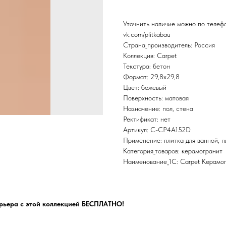
Уточнить наличие можно по теле
vk.com/plitkabau
Страна_производитель: Россия
Коллекция: Carpet
Текстура: бетон
Формат: 29,8x29,8
Цвет: бежевый
Поверхность: матовая
Назначение: пол, стена
Ректификат: нет
Артикул: C-CP4A152D
Применение: плитка для ванной, пл
Категория_товаров: керамогранит
Наименование_1С: Carpet Керамо
рьера с этой коллекцией БЕСПЛАТНО!