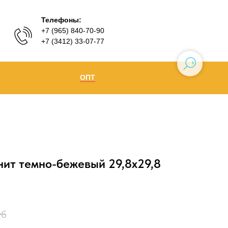
Телефоны:
+7 (965) 840-70-90
+7 (3412) 33-07-77
ОПТ
Ижевск
+7 (965) 840-70-90
Воткинск
нит темно-бежевый 29,8х29,8
уб