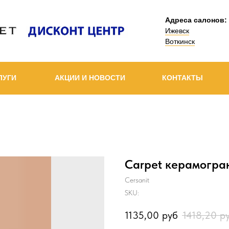
Адреса салонов:
Ижевск
Воткинск
ЛУГИ
АКЦИИ И НОВОСТИ
КОНТАКТЫ
Carpet керамогра
Cersanit
SKU:
1135,00
руб
1418,20
р