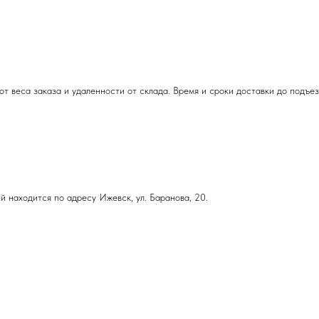
т веса заказа и удаленности от склада. Время и сроки доставки до подъе
й находится по адресу Ижевск, ул. Баранова, 20.