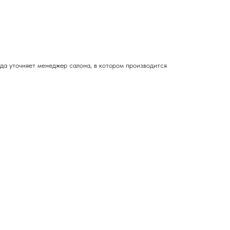
зда
уточняет менеджер салона, в котором производится