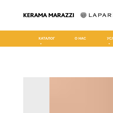
КАТАЛОГ
О НАС
УС