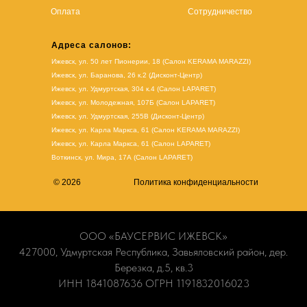
Оплата
Сотрудничество
Адреса салонов:
Ижевск, ул. 50 лет Пионерии, 18 (Салон KERAMA MARAZZI)
Ижевск, ул. Баранова, 26 к.2 (Дисконт-Центр)
Ижевск, ул. Удмуртская, 304 к.4 (Салон LAPARET)
Ижевск, ул. Молодежная, 107Б (Салон LAPARET)
Ижевск, ул. Удмуртская, 255В (Дисконт-Центр)
Ижевск, ул. Карла Маркса, 61
(Салон KERAMA MARAZZI)
Ижевск, ул. Карла Маркса, 61
(
Салон LAPARET
)
Воткинск, ул. Мира, 17А (Салон LAPARET)
© 2026
Политика конфиденциальности
ООО «БАУСЕРВИС ИЖЕВСК»
427000, Удмуртская Республика, Завьяловский район, дер.
Березка, д.5, кв.3
ИНН 1841087636 ОГРН 1191832016023