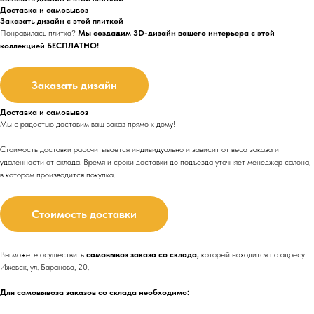
Доставка и самовывоз
Заказать дизайн с этой плиткой
Понравилась плитка?
Мы создадим 3D-дизайн вашего интерьера с этой
коллекцией БЕСПЛАТНО!
Заказать дизайн
Доставка и самовывоз
Мы с радостью доставим ваш заказ прямо к дому!
Стоимость доставки рассчитывается индивидуально и зависит от веса заказа и
удаленности от склада. Время и сроки доставки до подъезда
уточняет менеджер салона,
в котором производится покупка.
Стоимость доставки
Вы можете осуществить
самовывоз заказа со склада,
который находится по адресу
Ижевск, ул. Баранова, 20.
Для самовывоза заказов со склада необходимо: