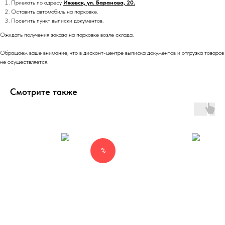
Приехать по адресу
Ижевск, ул. Баранова, 20.
Оставить автомобиль на парковке.
Посетить пункт выписки документов.
Ожидать получения заказа на парковке возле склада.
Обращаем ваше внимание, что в дисконт-центре выписка документов и отгрузка товаров
не осуществляется.
Смотрите также
%