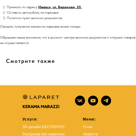
Приехать по адресу
Ижевск, ул. Баранова, 20.
Оставить автомобиль на парковке.
Посетить пункт выписки документов.
Ожидать получения заказа на парковке возле склада.
Обращаем ваше внимание, что в дисконт-центре выписка документов и отгрузка товаров
не осуществляется.
Смотрите также
Услуги
:
Меню:
3D-дизайн БЕСПЛАТНО
О нас
Рассрочка без переплат
Новости