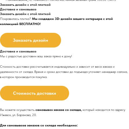
Заказать дизайн с этой плиткой
Доставка и самовывоз
Заказать дизайн с этой плиткой
Понравилась плитка?
Мы создадим 3D-дизайн вашего интерьера с этой
коллекцией БЕСПЛАТНО!
Заказать дизайн
Доставка и самовывоз
Мы с радостью доставим ваш заказ прямо к дому!
Стоимость доставки рассчитывается индивидуально и зависит от веса заказа и
удаленности от склада. Время и сроки доставки до подъезда
уточняет менеджер салона,
в котором производится покупка.
Стоимость доставки
Вы можете осуществить
самовывоз заказа со склада,
который находится по адресу
Ижевск, ул. Баранова, 20.
Для самовывоза заказов со склада необходимо: