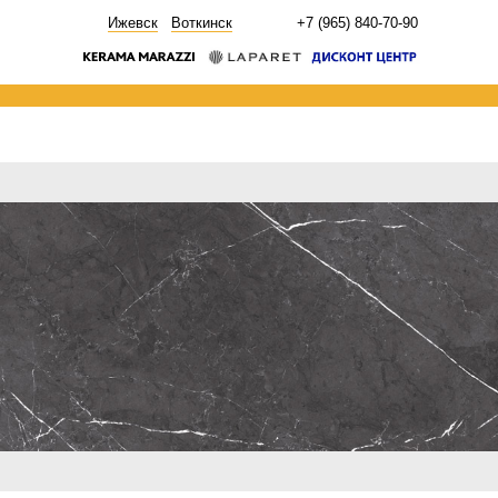
НОВОСТИ
Ижевск
Воткинск
+7 (965) 840-70-90