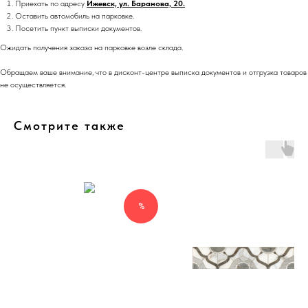
Приехать по адресу
Ижевск, ул. Баранова, 20.
Оставить автомобиль на парковке.
Посетить пункт выписки документов.
Ожидать получения заказа на парковке возле склада.
Обращаем ваше внимание, что в дисконт-центре выписка документов и отгрузка товаров
не осуществляется.
Смотрите также
%