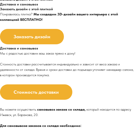
Доставка и самовывоз
Заказать дизайн с этой плиткой
Понравилась плитка?
Мы создадим 3D-дизайн вашего интерьера с этой
коллекцией БЕСПЛАТНО!
Заказать дизайн
Доставка и самовывоз
Мы с радостью доставим ваш заказ прямо к дому!
Стоимость доставки рассчитывается индивидуально и зависит от веса заказа и
удаленности от склада. Время и сроки доставки до подъезда
уточняет менеджер салона,
в котором производится покупка.
Стоимость доставки
Вы можете осуществить
самовывоз заказа со склада,
который находится по адресу
Ижевск, ул. Баранова, 20.
Для самовывоза заказов со склада необходимо: