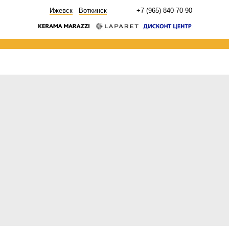
НОВОСТИ
Ижевск
Воткинск
+7 (965) 840-70-90