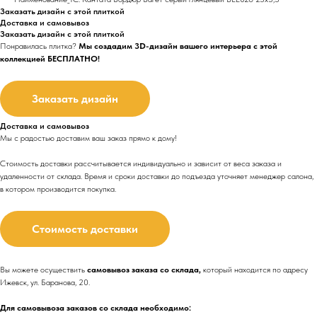
Заказать дизайн с этой плиткой
Доставка и самовывоз
Заказать дизайн с этой плиткой
Понравилась плитка?
Мы создадим 3D-дизайн вашего интерьера с этой
коллекцией БЕСПЛАТНО!
Заказать дизайн
Доставка и самовывоз
Мы с радостью доставим ваш заказ прямо к дому!
Стоимость доставки рассчитывается индивидуально и зависит от веса заказа и
удаленности от склада. Время и сроки доставки до подъезда
уточняет менеджер салона,
в котором производится покупка.
Стоимость доставки
Вы можете осуществить
самовывоз заказа со склада,
который находится по адресу
Ижевск, ул. Баранова, 20.
Для самовывоза заказов со склада необходимо: