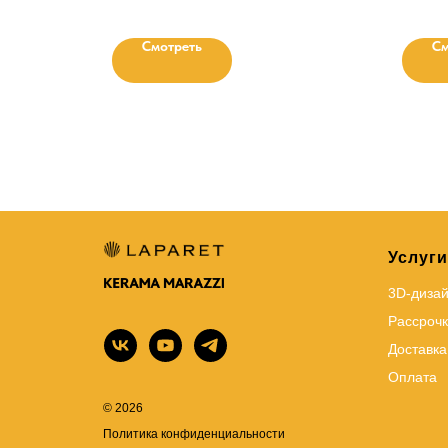
Смотреть
См
Услуги
3D-диза
Рассрочк
Доставка
Оплата
© 2026
Политика конфиденциальности