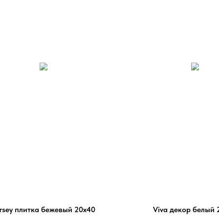
rsey плитка бежевый 20х40
Viva декор белый 