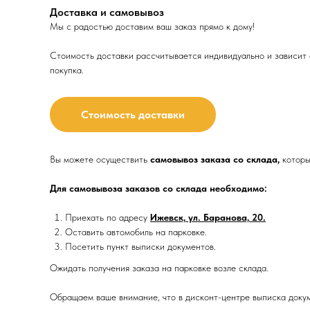
Доставка и самовывоз
Мы с радостью доставим ваш заказ прямо к дому!
Стоимость доставки рассчитывается индивидуально и зависит о
покупка.
Стоимость доставки
Вы можете осуществить
самовывоз заказа со склада,
которы
Для самовывоза заказов со склада необходимо:
Приехать по адресу
Ижевск, ул. Баранова, 20.
Оставить автомобиль на парковке.
Посетить пункт выписки документов.
Ожидать получения заказа на парковке возле склада.
Обращаем ваше внимание, что в дисконт-центре выписка докум