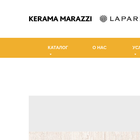
КАТАЛОГ
О НАС
УС