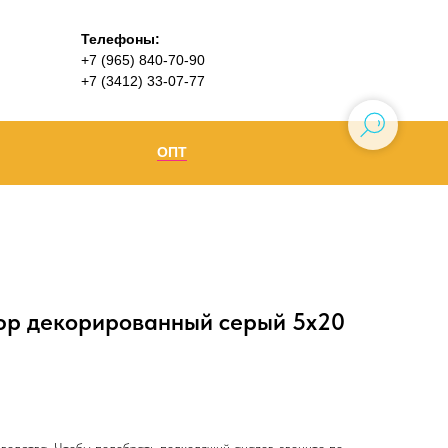
Телефоны:
+7 (965) 840-70-90
+7 (3412) 33-07-77
ОПТ
Ижевск
+7 (965) 840-70-90
Воткинск
юр декорированный серый 5х20