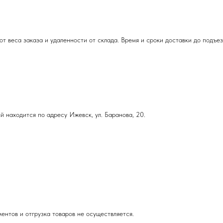
т веса заказа и удаленности от склада. Время и сроки доставки до подъе
й находится по адресу Ижевск, ул. Баранова, 20.
ентов и отгрузка товаров не осуществляется.