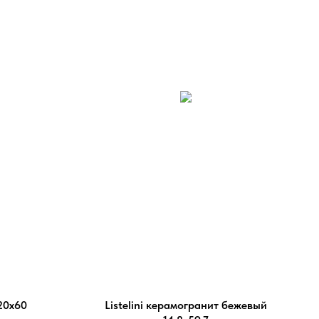
20х60
Listelini керамогранит бежевый