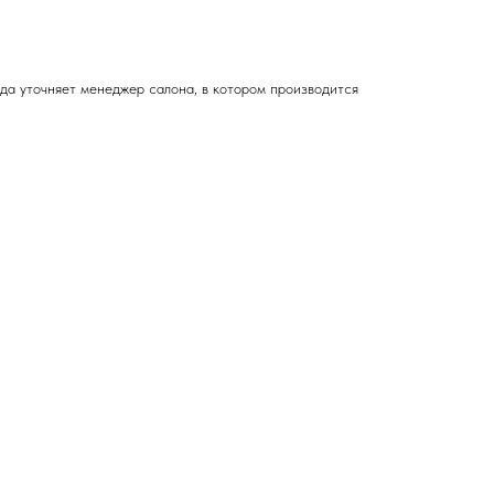
зда
уточняет менеджер салона, в котором производится