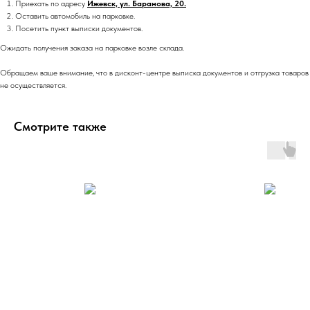
Приехать по адресу
Ижевск, ул. Баранова, 20.
Оставить автомобиль на парковке.
Посетить пункт выписки документов.
Ожидать получения заказа на парковке возле склада.
Обращаем ваше внимание, что в дисконт-центре выписка документов и отгрузка товаров
не осуществляется.
Смотрите также