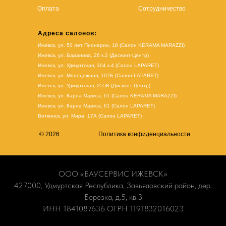
Оплата
Сотрудничество
Адреса салонов:
Ижевск, ул. 50 лет Пионерии, 18 (Салон KERAMA MARAZZI)
Ижевск, ул. Баранова, 26 к.2 (Дисконт-Центр)
Ижевск, ул. Удмуртская, 304 к.4 (Салон LAPARET)
Ижевск, ул. Молодежная, 107Б (Салон LAPARET)
Ижевск, ул. Удмуртская, 255В (Дисконт-Центр)
Ижевск, ул. Карла Маркса, 61
(Салон KERAMA MARAZZI)
Ижевск, ул. Карла Маркса, 61
(
Салон LAPARET
)
Воткинск, ул. Мира, 17А (Салон LAPARET)
© 2026
Политика конфиденциальности
ООО «БАУСЕРВИС ИЖЕВСК»
427000, Удмуртская Республика, Завьяловский район, дер.
Березка, д.5, кв.3
ИНН 1841087636 ОГРН 1191832016023