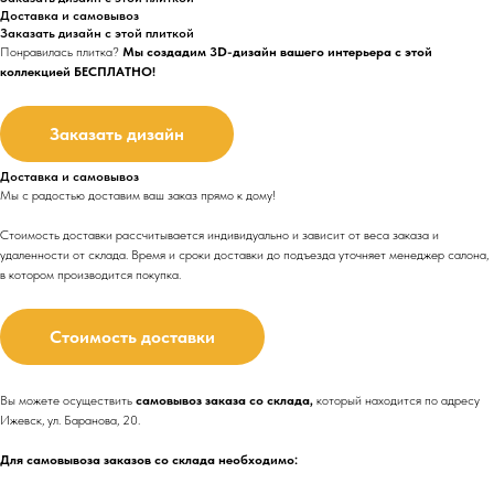
Доставка и самовывоз
Заказать дизайн с этой плиткой
Понравилась плитка?
Мы создадим 3D-дизайн вашего интерьера с этой
коллекцией БЕСПЛАТНО!
Заказать дизайн
Доставка и самовывоз
Мы с радостью доставим ваш заказ прямо к дому!
Стоимость доставки рассчитывается индивидуально и зависит от веса заказа и
удаленности от склада. Время и сроки доставки до подъезда
уточняет менеджер салона,
в котором производится покупка.
Стоимость доставки
Вы можете осуществить
самовывоз заказа со склада,
который находится по адресу
Ижевск, ул. Баранова, 20.
Для самовывоза заказов со склада необходимо: