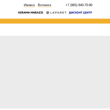
НОВОСТИ
Ижевск
Воткинск
+7 (965) 840-70-90