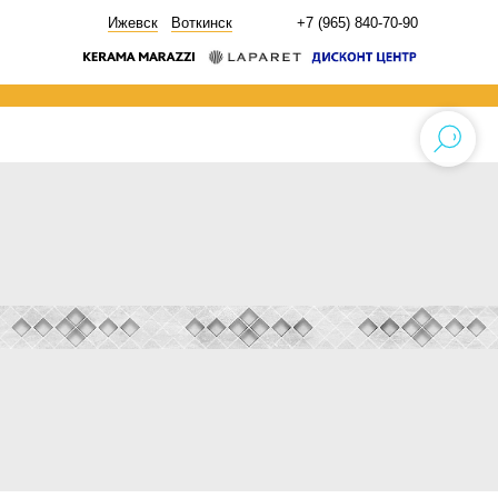
НОВОСТИ
Ижевск
Воткинск
+7 (965) 840-70-90