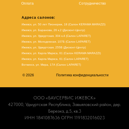
Оплата
Сотрудничество
Адреса салонов:
Ижевск, ул. 50 лет Пионерии, 18 (Салон KERAMA MARAZZI)
Ижевск, ул. Баранова, 26 к.2 (Дисконт-Центр)
Ижевск, ул. Удмуртская, 304 к.4 (Салон LAPARET)
Ижевск, ул. Молодежная, 107Б (Салон LAPARET)
Ижевск, ул. Удмуртская, 255В (Дисконт-Центр)
Ижевск, ул. Карла Маркса, 61
(Салон KERAMA MARAZZI)
Ижевск, ул. Карла Маркса, 61
(
Салон LAPARET
)
Воткинск, ул. Мира, 17А (Салон LAPARET)
© 2026
Политика конфиденциальности
ООО «БАУСЕРВИС ИЖЕВСК»
427000, Удмуртская Республика, Завьяловский район, дер.
Березка, д.5, кв.3
ИНН 1841087636 ОГРН 1191832016023