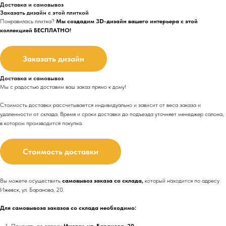
Доставка и самовывоз
Заказать дизайн с этой плиткой
Понравилась плитка?
Мы создадим 3D-дизайн вашего интерьера с этой
коллекцией БЕСПЛАТНО!
Заказать дизайн
Доставка и самовывоз
Мы с радостью доставим ваш заказ прямо к дому!
Стоимость доставки рассчитывается индивидуально и зависит от веса заказа и
удаленности от склада. Время и сроки доставки до подъезда
уточняет менеджер салона,
в котором производится покупка.
Стоимость доставки
Вы можете осуществить
самовывоз заказа со склада,
который находится по адресу
Ижевск, ул. Баранова, 20.
Для самовывоза заказов со склада необходимо: