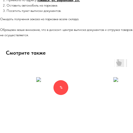
Приехать по адресу
Ижевск, ул. Баранова, 20.
Оставить автомобиль на парковке.
Посетить пункт выписки документов.
Ожидать получения заказа на парковке возле склада.
Обращаем ваше внимание, что в дисконт-центре выписка документов и отгрузка товаров
не осуществляется.
Смотрите также
%