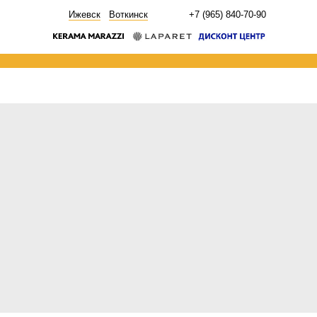
НОВОСТИ
Ижевск
Воткинск
+7 (965) 840-70-90