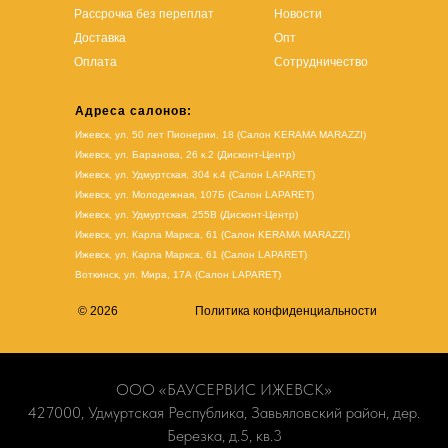
Рассрочка без переплат
Новости
Доставка
Опт
Оплата
Сотрудничество
Адреса салонов:
Ижевск, ул. 50 лет Пионерии, 18 (Салон KERAMA MARAZZI)
Ижевск, ул. Баранова, 26 к.2 (Дисконт-Центр)
Ижевск, ул. Удмуртская, 304 к.4 (Салон LAPARET)
Ижевск, ул. Молодежная, 107Б (Салон LAPARET)
Ижевск, ул. Удмуртская, 255В (Дисконт-Центр)
Ижевск, ул. Карла Маркса, 61
(Салон KERAMA MARAZZI)
Ижевск, ул. Карла Маркса, 61
(
Салон LAPARET
)
Воткинск, ул. Мира, 17А (Салон LAPARET)
© 2026
Политика конфиденциальности
ООО «БАУСЕРВИС ИЖЕВСК»
427000, Удмуртская Республика, Завьяловский район, дер.
Березка, д.5, кв.3