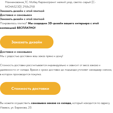
Наименование_1С: Motley Керамогранит мелкий узор, светло-серый (C-
MO4A523D) 29,8х29,8
Заказать дизайн с этой плиткой
Доставка и самовывоз
Заказать дизайн с этой плиткой
Понравилась плитка?
Мы создадим 3D-дизайн вашего интерьера с этой
коллекцией БЕСПЛАТНО!
Заказать дизайн
Доставка и самовывоз
Мы с радостью доставим ваш заказ прямо к дому!
Стоимость доставки рассчитывается индивидуально и зависит от веса заказа и
удаленности от склада. Время и сроки доставки до подъезда
уточняет менеджер салона,
в котором производится покупка.
Стоимость доставки
Вы можете осуществить
самовывоз заказа со склада,
который находится по адресу
Ижевск, ул. Баранова, 20.