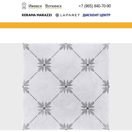
НОВОСТИ
Ижевск
Воткинск
+7 (965) 840-70-90