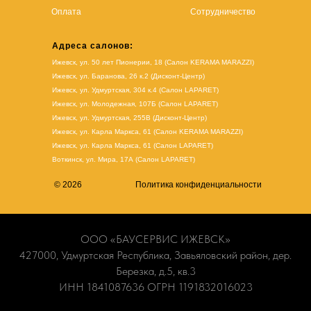
Оплата
Сотрудничество
Адреса салонов:
Ижевск, ул. 50 лет Пионерии, 18 (Салон KERAMA MARAZZI)
Ижевск, ул. Баранова, 26 к.2 (Дисконт-Центр)
Ижевск, ул. Удмуртская, 304 к.4 (Салон LAPARET)
Ижевск, ул. Молодежная, 107Б (Салон LAPARET)
Ижевск, ул. Удмуртская, 255В (Дисконт-Центр)
Ижевск, ул. Карла Маркса, 61
(Салон KERAMA MARAZZI)
Ижевск, ул. Карла Маркса, 61
(
Салон LAPARET
)
Воткинск, ул. Мира, 17А (Салон LAPARET)
© 2026
Политика конфиденциальности
ООО «БАУСЕРВИС ИЖЕВСК»
427000, Удмуртская Республика, Завьяловский район, дер.
Березка, д.5, кв.3
ИНН 1841087636 ОГРН 1191832016023