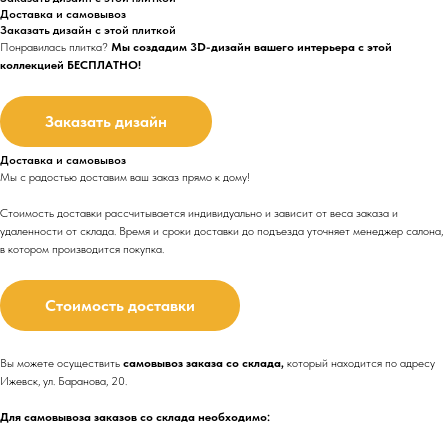
Доставка и самовывоз
Заказать дизайн с этой плиткой
Понравилась плитка?
Мы создадим 3D-дизайн вашего интерьера с этой
коллекцией БЕСПЛАТНО!
Заказать дизайн
Доставка и самовывоз
Мы с радостью доставим ваш заказ прямо к дому!
Стоимость доставки рассчитывается индивидуально и зависит от веса заказа и
удаленности от склада. Время и сроки доставки до подъезда
уточняет менеджер салона,
в котором производится покупка.
Стоимость доставки
Вы можете осуществить
самовывоз заказа со склада,
который находится по адресу
Ижевск, ул. Баранова, 20.
Для самовывоза заказов со склада необходимо: