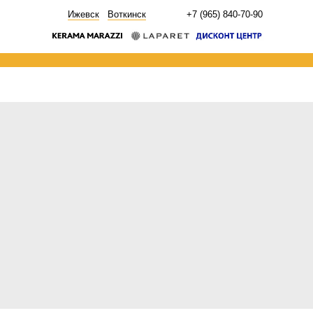
НОВОСТИ
Ижевск
Воткинск
+7 (965) 840-70-90