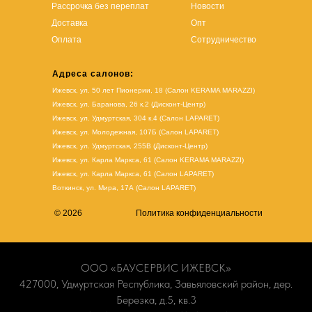
Рассрочка без переплат
Новости
Доставка
Опт
Оплата
Сотрудничество
Адреса салонов:
Ижевск, ул. 50 лет Пионерии, 18 (Салон KERAMA MARAZZI)
Ижевск, ул. Баранова, 26 к.2 (Дисконт-Центр)
Ижевск, ул. Удмуртская, 304 к.4 (Салон LAPARET)
Ижевск, ул. Молодежная, 107Б (Салон LAPARET)
Ижевск, ул. Удмуртская, 255В (Дисконт-Центр)
Ижевск, ул. Карла Маркса, 61
(Салон KERAMA MARAZZI)
Ижевск, ул. Карла Маркса, 61
(
Салон LAPARET
)
Воткинск, ул. Мира, 17А (Салон LAPARET)
© 2026
Политика конфиденциальности
ООО «БАУСЕРВИС ИЖЕВСК»
427000, Удмуртская Республика, Завьяловский район, дер.
Березка, д.5, кв.3