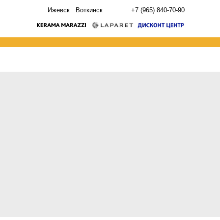
НОВОСТИ
Ижевск
Воткинск
+7 (965) 840-70-90