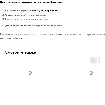
Для самовывоза заказов со склада необходимо:
Приехать по адресу
Ижевск, ул. Баранова, 20.
Оставить автомобиль на парковке.
Посетить пункт выписки документов.
Ожидать получения заказа на парковке возле склада.
Обращаем ваше внимание, что в дисконт-центре выписка документов и отгрузка товаров
не осуществляется.
Смотрите также