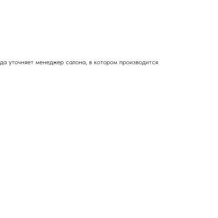
зда
уточняет менеджер салона, в котором производится