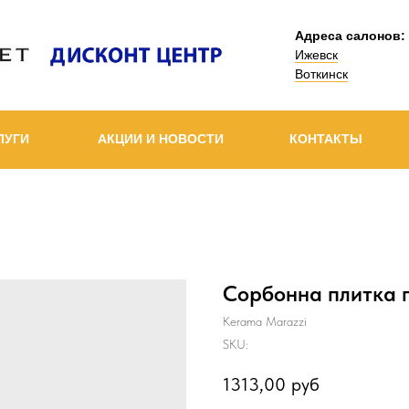
Адреса салонов:
Ижевск
Воткинск
ЛУГИ
АКЦИИ И НОВОСТИ
КОНТАКТЫ
Сорбонна плитка 
Kerama Marazzi
SKU:
1313,00
руб