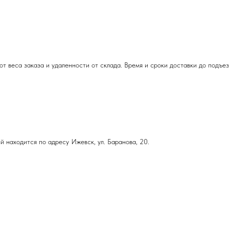
т веса заказа и удаленности от склада. Время и сроки доставки до подъе
й находится по адресу Ижевск, ул. Баранова, 20.