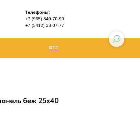
Телефоны:
+7 (965) 840-70-90
+7 (3412) 33-07-77
ОПТ
Ижевск
+7 (965) 840-70-90
Воткинск
панель беж 25х40