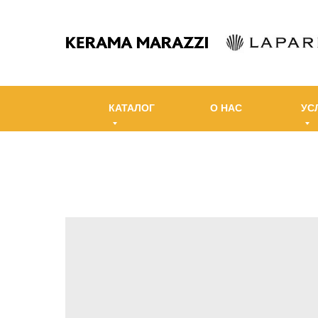
КАТАЛОГ
О НАС
УС