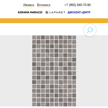
НОВОСТИ
Ижевск
Воткинск
+7 (965) 840-70-90