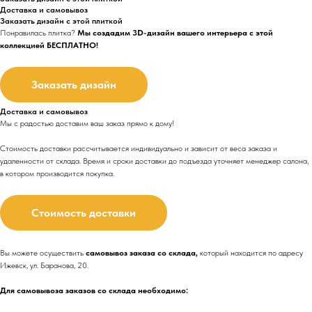
Доставка и самовывоз
Заказать дизайн с этой плиткой
Понравилась плитка?
Мы создадим 3D-дизайн вашего интерьера с этой
коллекцией БЕСПЛАТНО!
Заказать дизайн
Доставка и самовывоз
Мы с радостью доставим ваш заказ прямо к дому!
Стоимость доставки рассчитывается индивидуально и зависит от веса заказа и
удаленности от склада. Время и сроки доставки до подъезда
уточняет менеджер салона,
в котором производится покупка.
Стоимость доставки
Вы можете осуществить
самовывоз заказа со склада,
который находится по адресу
Ижевск, ул. Баранова, 20.
Для самовывоза заказов со склада необходимо: