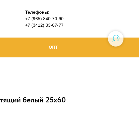
Телефоны:
+7 (965) 840-70-90
+7 (3412) 33-07-77
ОПТ
Ижевск
+7 (965) 840-70-90
Воткинск
стящий белый 25х60