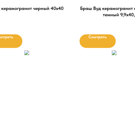
 керамогранит черный 40х40
Браш Вуд керамогранит
темный 9,9х40
отреть
Смотреть