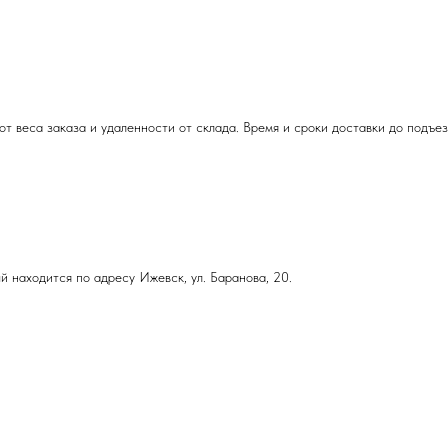
т веса заказа и удаленности от склада. Время и сроки доставки до подъе
й находится по адресу Ижевск, ул. Баранова, 20.