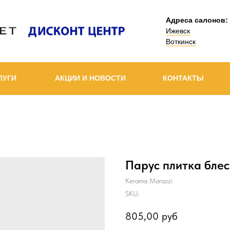
Адреса салонов:
Ижевск
Воткинск
ЛУГИ
АКЦИИ И НОВОСТИ
КОНТАКТЫ
Парус плитка бле
Kerama Marazzi
SKU:
805,00
руб