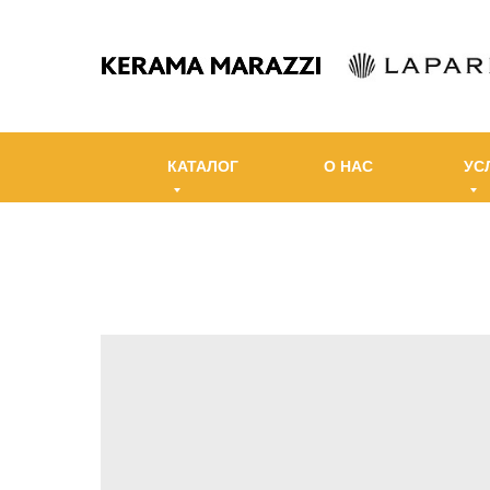
КАТАЛОГ
О НАС
УС