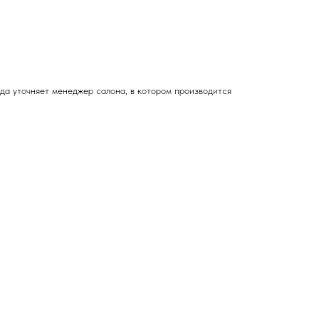
зда
уточняет менеджер салона, в котором производится