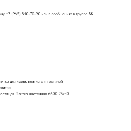
фону
+7 (965) 840-70-90
или в сообщениях в группе ВК
итка для кухни, плитка для гостиной
плитка
лестящая Плитка настенная 6600 25х40