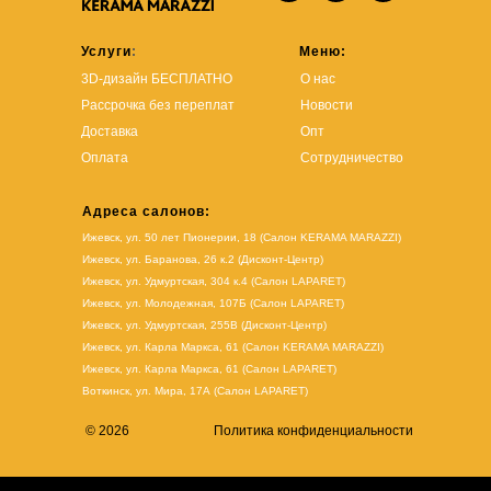
Услуги
:
Меню:
3D-дизайн БЕСПЛАТНО
О нас
Рассрочка без переплат
Новости
Доставка
Опт
Оплата
Сотрудничество
Адреса салонов:
Ижевск, ул. 50 лет Пионерии, 18 (Салон KERAMA MARAZZI)
Ижевск, ул. Баранова, 26 к.2 (Дисконт-Центр)
Ижевск, ул. Удмуртская, 304 к.4 (Салон LAPARET)
Ижевск, ул. Молодежная, 107Б (Салон LAPARET)
Ижевск, ул. Удмуртская, 255В (Дисконт-Центр)
Ижевск, ул. Карла Маркса, 61
(Салон KERAMA MARAZZI)
Ижевск, ул. Карла Маркса, 61
(
Салон LAPARET
)
Воткинск, ул. Мира, 17А (Салон LAPARET)
© 2026
Политика конфиденциальности