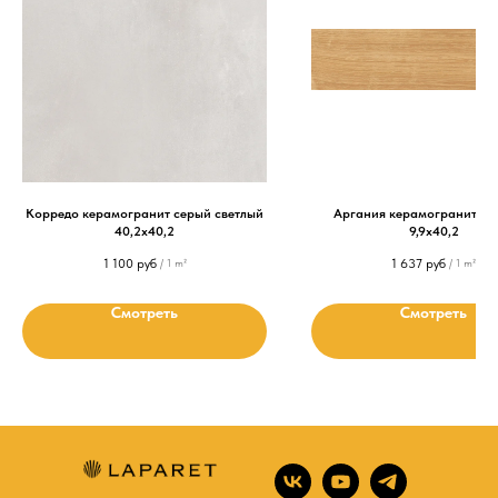
Корредо керамогранит серый светлый
Аргания керамогранит бе
40,2х40,2
9,9х40,2
1 100
руб
1 637
руб
/
1 m²
/
1 m²
Смотреть
Смотреть