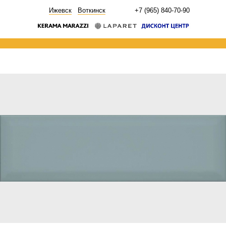
НОВОСТИ
Ижевск
Воткинск
+7 (965) 840-70-90