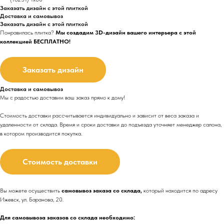
Заказать дизайн с этой плиткой
Доставка и самовывоз
Заказать дизайн с этой плиткой
Понравилась плитка?
Мы создадим 3D-дизайн вашего интерьера с этой
коллекцией БЕСПЛАТНО!
Заказать дизайн
Доставка и самовывоз
Мы с радостью доставим ваш заказ прямо к дому!
Стоимость доставки рассчитывается индивидуально и зависит от веса заказа и
удаленности от склада. Время и сроки доставки до подъезда
уточняет менеджер салона,
в котором производится покупка.
Стоимость доставки
Вы можете осуществить
самовывоз заказа со склада,
который находится по адресу
Ижевск, ул. Баранова, 20.
Для самовывоза заказов со склада необходимо: