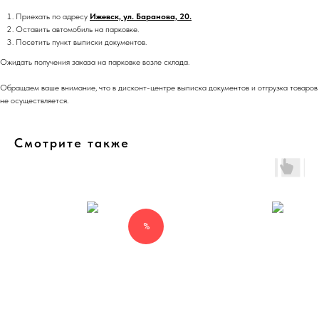
Приехать по адресу
Ижевск, ул. Баранова, 20.
Оставить автомобиль на парковке.
Посетить пункт выписки документов.
Ожидать получения заказа на парковке возле склада.
Обращаем ваше внимание, что в дисконт-центре выписка документов и отгрузка товаров
не осуществляется.
Смотрите также
%