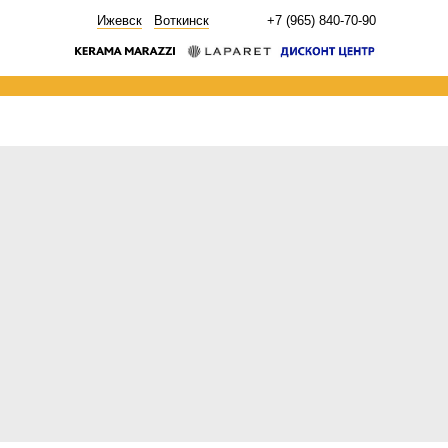
НОВОСТИ
Ижевск
Воткинск
+7 (965) 840-70-90