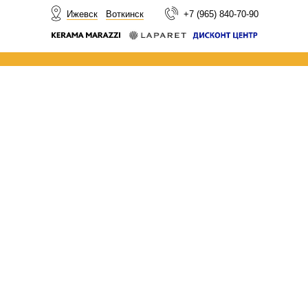
НОВОСТИ
Ижевск
Воткинск
+7 (965) 840-70-90