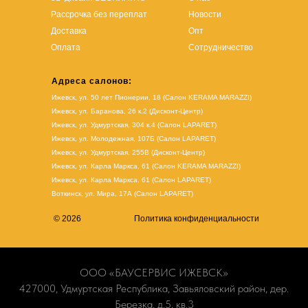
Рассрочка без переплат
Новости
Доставка
Опт
Оплата
Сотрудничество
Адреса салонов:
Ижевск, ул. 50 лет Пионерии, 18 (Салон KERAMA MARAZZI)
Ижевск, ул. Баранова, 26 к.2 (Дисконт-Центр)
Ижевск, ул. Удмуртская, 304 к.4 (Салон LAPARET)
Ижевск, ул. Молодежная, 107Б (Салон LAPARET)
Ижевск, ул. Удмуртская, 255В (Дисконт-Центр)
Ижевск, ул. Карла Маркса, 61
(Салон KERAMA MARAZZI)
Ижевск, ул. Карла Маркса, 61
(
Салон LAPARET
)
Воткинск, ул. Мира, 17А (Салон LAPARET)
© 2026
Политика конфиденциальности
ООО «БАУСЕРВИС ИЖЕВСК»
427000, Удмуртская Республика, Завьяловский район, дер.
Березка, д.5, кв.3