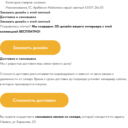
Категория_товаров: мозаика
Наименование_1С: Арабески Майолика серый светлый 65011 26х30
Заказать дизайн с этой плиткой
Доставка и самовывоз
Заказать дизайн с этой плиткой
Понравилась плитка?
Мы создадим 3D-дизайн вашего интерьера с этой
коллекцией БЕСПЛАТНО!
Заказать дизайн
Доставка и самовывоз
Мы с радостью доставим ваш заказ прямо к дому!
Стоимость доставки рассчитывается индивидуально и зависит от веса заказа и
удаленности от склада. Время и сроки доставки до подъезда
уточняет менеджер салона,
в котором производится покупка.
Стоимость доставки
Вы можете осуществить
самовывоз заказа со склада,
который находится по адресу
Ижевск, ул. Баранова, 20.