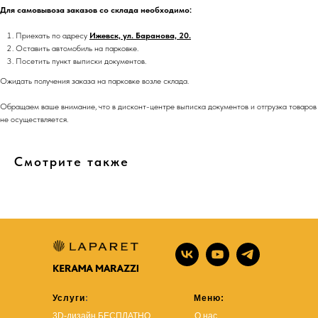
Для самовывоза заказов со склада необходимо:
Приехать по адресу
Ижевск, ул. Баранова, 20.
Оставить автомобиль на парковке.
Посетить пункт выписки документов.
Ожидать получения заказа на парковке возле склада.
Обращаем ваше внимание, что в дисконт-центре выписка документов и отгрузка товаров
не осуществляется.
Смотрите также
Услуги
:
Меню:
3D-дизайн БЕСПЛАТНО
О нас