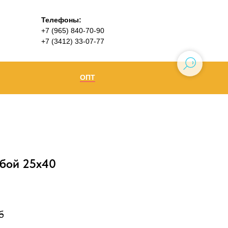
Телефоны:
+7 (965) 840-70-90
+7 (3412) 33-07-77
ОПТ
Ижевск
+7 (965) 840-70-90
Воткинск
убой 25х40
б