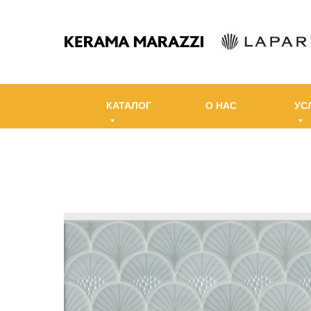
КАТАЛОГ
О НАС
УС