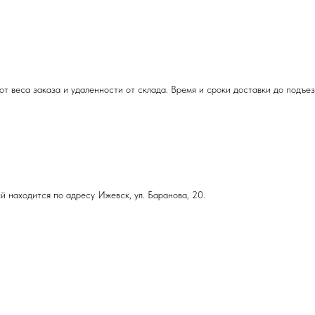
т веса заказа и удаленности от склада. Время и сроки доставки до подъе
й находится по адресу Ижевск, ул. Баранова, 20.