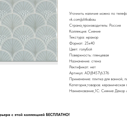
Уточнить наличие можно по теле
vk.com/plitkabau
Страна_производитель: Россия
Коллекция: Сияние
Текстура: мрамор
Формат: 25x40
Цвет: голубой
Поверхность: глянцевая
Назначение: стена
Ректификат: нет
Артикул: AD\B457\6376
Применение: плитка для ванной, пл
Категория_товаров: керамическая 
Наименование_1С: Сияние Декор
рьера с этой коллекцией БЕСПЛАТНО!