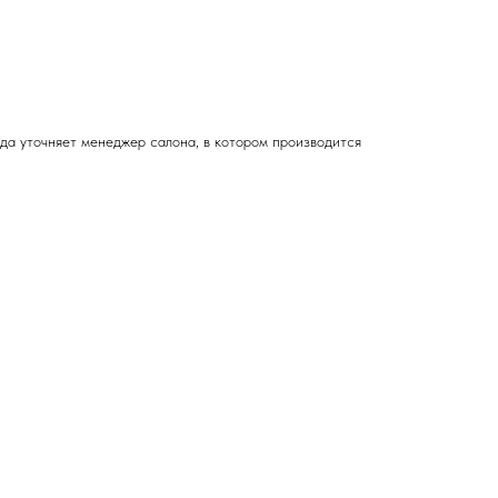
зда
уточняет менеджер салона, в котором производится