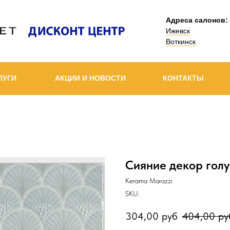
Адреса салонов:
Ижевск
Воткинск
ЛУГИ
АКЦИИ И НОВОСТИ
КОНТАКТЫ
Сияние декор гол
Kerama Marazzi
SKU:
304,00
руб
404,00
ру