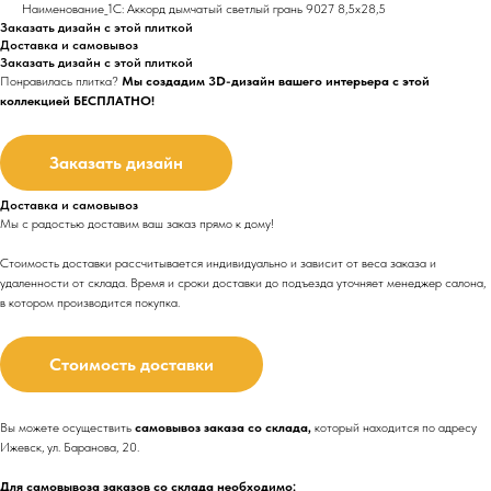
Наименование_1С: Аккорд дымчатый светлый грань 9027 8,5х28,5
Заказать дизайн с этой плиткой
Доставка и самовывоз
Заказать дизайн с этой плиткой
Понравилась плитка?
Мы создадим 3D-дизайн вашего интерьера с этой
коллекцией БЕСПЛАТНО!
Заказать дизайн
Доставка и самовывоз
Мы с радостью доставим ваш заказ прямо к дому!
Стоимость доставки рассчитывается индивидуально и зависит от веса заказа и
удаленности от склада. Время и сроки доставки до подъезда
уточняет менеджер салона,
в котором производится покупка.
Стоимость доставки
Вы можете осуществить
самовывоз заказа со склада,
который находится по адресу
Ижевск, ул. Баранова, 20.
Для самовывоза заказов со склада необходимо: