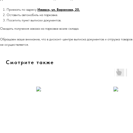
Приехать по адресу
Ижевск, ул. Баранова, 20.
Оставить автомобиль на парковке.
Посетить пункт выписки документов.
Ожидать получения заказа на парковке возле склада.
Обращаем ваше внимание, что в дисконт-центре выписка документов и отгрузка товаров
не осуществляется.
Смотрите также