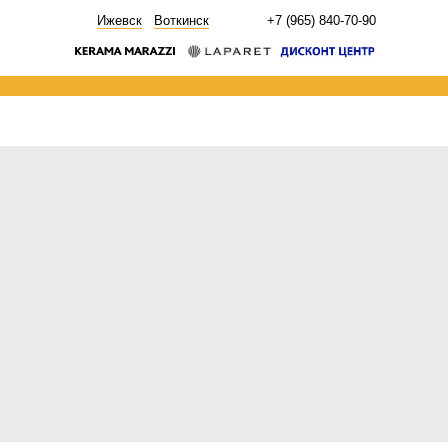
НОВОСТИ
Ижевск
Воткинск
+7 (965) 840-70-90