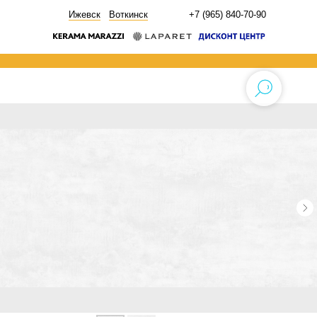
НОВОСТИ
Ижевск
Воткинск
+7 (965) 840-70-90