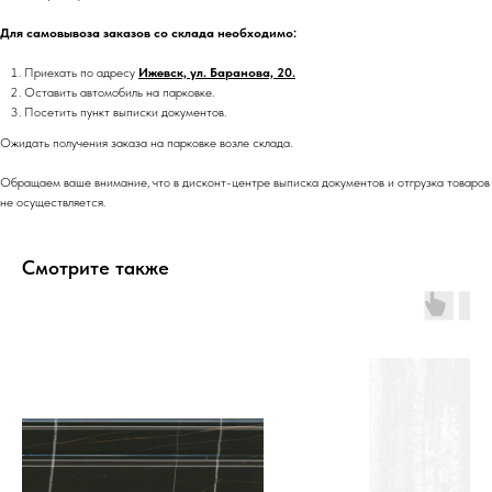
Для самовывоза заказов со склада необходимо:
Приехать по адресу
Ижевск, ул. Баранова, 20.
Оставить автомобиль на парковке.
Посетить пункт выписки документов.
Ожидать получения заказа на парковке возле склада.
Обращаем ваше внимание, что в дисконт-центре выписка документов и отгрузка товаров
не осуществляется.
Смотрите также