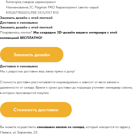
Категория_товаров: керамогранит
Наименование_1С: Flagman PRO Керамогранит светло-серый
K952677R0001LPER 59,7х119,7 R10
Заказать дизайн с этой плиткой
Доставка и самовывоз
Заказать дизайн с этой плиткой
Понравилась плитка?
Мы создадим 3D-дизайн вашего интерьера с этой
коллекцией БЕСПЛАТНО!
Заказать дизайн
Доставка и самовывоз
Мы с радостью доставим ваш заказ прямо к дому!
Стоимость доставки рассчитывается индивидуально и зависит от веса заказа и
удаленности от склада. Время и сроки доставки до подъезда
уточняет менеджер салона,
в котором производится покупка.
Стоимость доставки
Вы можете осуществить
самовывоз заказа со склада,
который находится по адресу
Ижевск, ул. Баранова, 20.