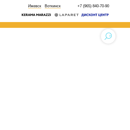
НОВОСТИ
Ижевск
Воткинск
+7 (965) 840-70-90