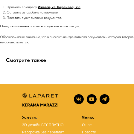
Приехать по адресу
Ижевск, ул. Баранова, 20.
Оставить автомобиль на парковке.
Посетить пункт выписки документов.
Ожидать получения заказа на парковке возле склада.
Обращаем ваше внимание, что в дисконт-центре выписка документов и отгрузка товаров
не осуществляется.
Смотрите также
Услуги
:
Меню:
3D-дизайн БЕСПЛАТНО
О нас
Рассрочка без переплат
Новости