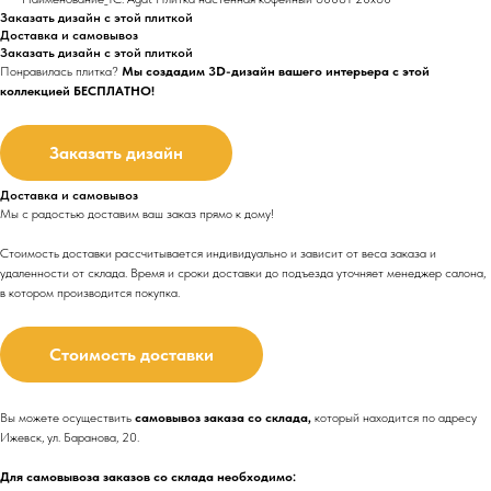
Заказать дизайн с этой плиткой
Доставка и самовывоз
Заказать дизайн с этой плиткой
Понравилась плитка?
Мы создадим 3D-дизайн вашего интерьера с этой
коллекцией БЕСПЛАТНО!
Заказать дизайн
Доставка и самовывоз
Мы с радостью доставим ваш заказ прямо к дому!
Стоимость доставки рассчитывается индивидуально и зависит от веса заказа и
удаленности от склада. Время и сроки доставки до подъезда
уточняет менеджер салона,
в котором производится покупка.
Стоимость доставки
Вы можете осуществить
самовывоз заказа со склада,
который находится по адресу
Ижевск, ул. Баранова, 20.
Для самовывоза заказов со склада необходимо: