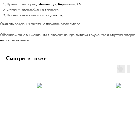
Приехать по адресу
Ижевск, ул. Баранова, 20.
Оставить автомобиль на парковке.
Посетить пункт выписки документов.
Ожидать получения заказа на парковке возле склада.
Обращаем ваше внимание, что в дисконт-центре выписка документов и отгрузка товаров
не осуществляется.
Смотрите также