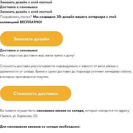
Заказать дизайн с этой плиткой
Доставка и самовывоз
Заказать дизайн с этой плиткой
Понравилась плитка?
Мы создадим 3D-дизайн вашего интерьера с этой
коллекцией БЕСПЛАТНО!
Заказать дизайн
Доставка и самовывоз
Мы с радостью доставим ваш заказ прямо к дому!
Стоимость доставки рассчитывается индивидуально и зависит от веса заказа и
удаленности от склада. Время и сроки доставки до подъезда
уточняет менеджер салона,
в котором производится покупка.
Стоимость доставки
Вы можете осуществить
самовывоз заказа со склада,
который находится по адресу
Ижевск, ул. Баранова, 20.
Для самовывоза заказов со склада необходимо: