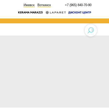
НОВОСТИ
Ижевск
Воткинск
+7 (965) 840-70-90