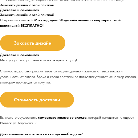
Заказать дизайн с этой плиткой
Доставка и самовывоз
Заказать дизайн с этой плиткой
Понравилась плитка?
Мы создадим 3D-дизайн вашего интерьера с этой
коллекцией БЕСПЛАТНО!
Заказать дизайн
Доставка и самовывоз
Мы с радостью доставим ваш заказ прямо к дому!
Стоимость доставки рассчитывается индивидуально и зависит от веса заказа и
удаленности от склада. Время и сроки доставки до подъезда
уточняет менеджер салона,
в котором производится покупка.
Стоимость доставки
Вы можете осуществить
самовывоз заказа со склада,
который находится по адресу
Ижевск, ул. Баранова, 20.
Для самовывоза заказов со склада необходимо: