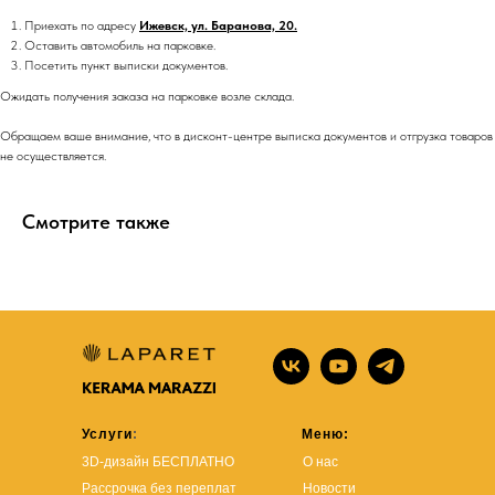
Приехать по адресу
Ижевск, ул. Баранова, 20.
Оставить автомобиль на парковке.
Посетить пункт выписки документов.
Ожидать получения заказа на парковке возле склада.
Обращаем ваше внимание, что в дисконт-центре выписка документов и отгрузка товаров
не осуществляется.
Смотрите также
Услуги
:
Меню:
3D-дизайн БЕСПЛАТНО
О нас
Рассрочка без переплат
Новости