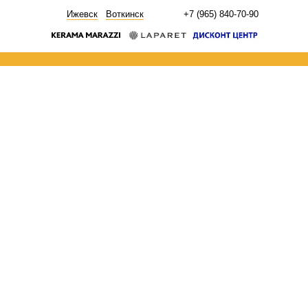
НОВОСТИ
Ижевск
Воткинск
+7 (965) 840-70-90