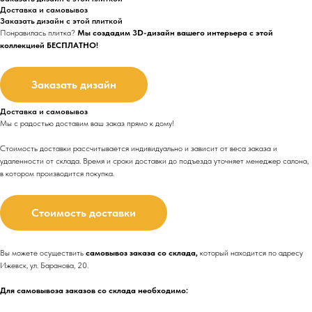
Доставка и самовывоз
Заказать дизайн с этой плиткой
Понравилась плитка?
Мы создадим 3D-дизайн вашего интерьера с этой
коллекцией БЕСПЛАТНО!
Заказать дизайн
Доставка и самовывоз
Мы с радостью доставим ваш заказ прямо к дому!
Стоимость доставки рассчитывается индивидуально и зависит от веса заказа и
удаленности от склада. Время и сроки доставки до подъезда
уточняет менеджер салона,
в котором производится покупка.
Стоимость доставки
Вы можете осуществить
самовывоз заказа со склада,
который находится по адресу
Ижевск, ул. Баранова, 20.
Для самовывоза заказов со склада необходимо: