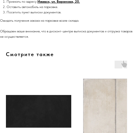
Приехать по адресу
Ижевск, ул. Баранова, 20.
Оставить автомобиль на парковке.
Посетить пункт выписки документов.
Ожидать получения заказа на парковке возле склада.
Обращаем ваше внимание, что в дисконт-центре выписка документов и отгрузка товаров
не осуществляется.
Смотрите также