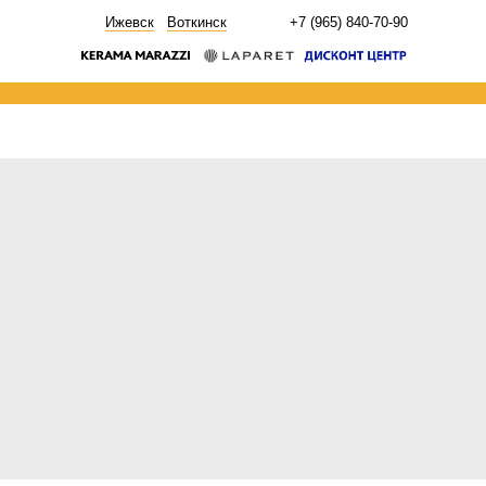
НОВОСТИ
Ижевск
Воткинск
+7 (965) 840-70-90