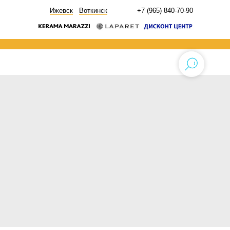
НОВОСТИ
Ижевск
Воткинск
+7 (965) 840-70-90