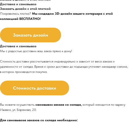
Доставка и самовывоз
Заказать дизайн с этой плиткой
Понравилась плитка?
Мы создадим 3D-дизайн вашего интерьера с этой
коллекцией БЕСПЛАТНО!
Заказать дизайн
Доставка и самовывоз
Мы с радостью доставим ваш заказ прямо к дому!
Стоимость доставки рассчитывается индивидуально и зависит от веса заказа и
удаленности от склада. Время и сроки доставки до подъезда
уточняет менеджер салона,
в котором производится покупка.
Стоимость доставки
Вы можете осуществить
самовывоз заказа со склада,
который находится по адресу
Ижевск, ул. Баранова, 20.
Для самовывоза заказов со склада необходимо: