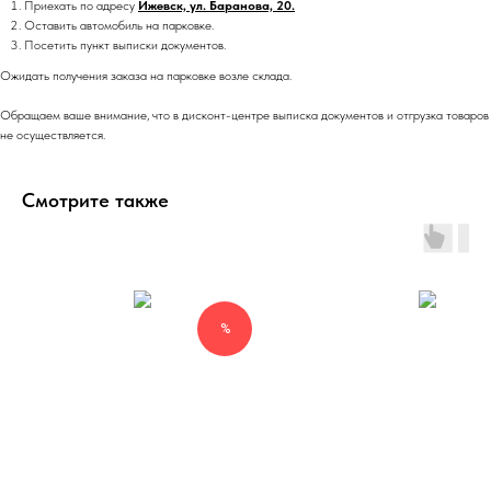
Приехать по адресу
Ижевск, ул. Баранова, 20.
Оставить автомобиль на парковке.
Посетить пункт выписки документов.
Ожидать получения заказа на парковке возле склада.
Обращаем ваше внимание, что в дисконт-центре выписка документов и отгрузка товаров
не осуществляется.
Смотрите также
%