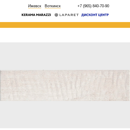
НОВОСТИ
Ижевск
Воткинск
+7 (965) 840-70-90