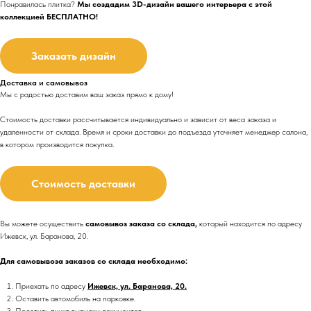
Понравилась плитка?
Мы создадим 3D-дизайн вашего интерьера с этой
коллекцией БЕСПЛАТНО!
Заказать дизайн
Доставка и самовывоз
Мы с радостью доставим ваш заказ прямо к дому!
Стоимость доставки рассчитывается индивидуально и зависит от веса заказа и
удаленности от склада. Время и сроки доставки до подъезда
уточняет менеджер салона,
в котором производится покупка.
Стоимость доставки
Вы можете осуществить
самовывоз заказа со склада,
который находится по адресу
Ижевск, ул. Баранова, 20.
Для самовывоза заказов со склада необходимо:
Приехать по адресу
Ижевск, ул. Баранова, 20.
Оставить автомобиль на парковке.