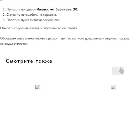
Приехать по адресу
Ижевск, ул. Баранова, 20.
Оставить автомобиль на парковке.
Посетить пункт выписки документов.
Ожидать получения заказа на парковке возле склада.
Обращаем ваше внимание, что в дисконт-центре выписка документов и отгрузка товаров
не осуществляется.
Смотрите также