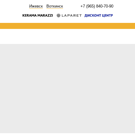
НОВОСТИ
Ижевск
Воткинск
+7 (965) 840-70-90