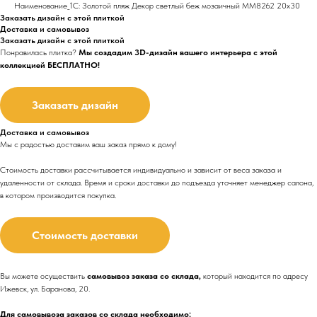
Наименование_1С: Золотой пляж Декор светлый беж мозаичный MM8262 20х30
Заказать дизайн с этой плиткой
Доставка и самовывоз
Заказать дизайн с этой плиткой
Понравилась плитка?
Мы создадим 3D-дизайн вашего интерьера с этой
коллекцией БЕСПЛАТНО!
Заказать дизайн
Доставка и самовывоз
Мы с радостью доставим ваш заказ прямо к дому!
Стоимость доставки рассчитывается индивидуально и зависит от веса заказа и
удаленности от склада. Время и сроки доставки до подъезда
уточняет менеджер салона,
в котором производится покупка.
Стоимость доставки
Вы можете осуществить
самовывоз заказа со склада,
который находится по адресу
Ижевск, ул. Баранова, 20.
Для самовывоза заказов со склада необходимо: