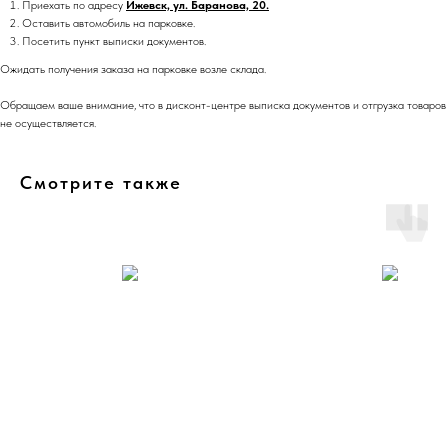
Приехать по адресу
Ижевск, ул. Баранова, 20.
Оставить автомобиль на парковке.
Посетить пункт выписки документов.
Ожидать получения заказа на парковке возле склада.
Обращаем ваше внимание, что в дисконт-центре выписка документов и отгрузка товаров
не осуществляется.
Смотрите также