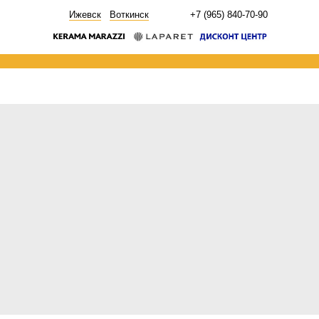
НОВОСТИ
Ижевск
Воткинск
+7 (965) 840-70-90