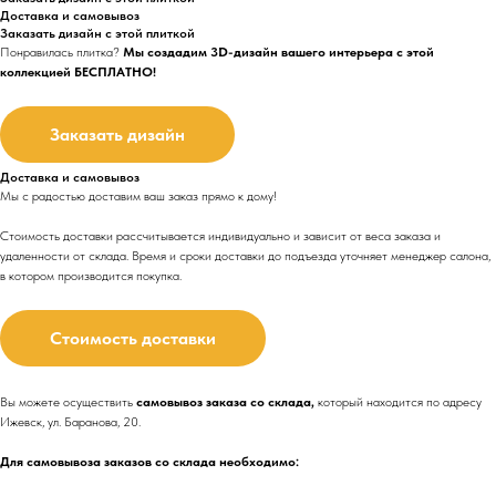
Доставка и самовывоз
Заказать дизайн с этой плиткой
Понравилась плитка?
Мы создадим 3D-дизайн вашего интерьера с этой
коллекцией БЕСПЛАТНО!
Заказать дизайн
Доставка и самовывоз
Мы с радостью доставим ваш заказ прямо к дому!
Стоимость доставки рассчитывается индивидуально и зависит от веса заказа и
удаленности от склада. Время и сроки доставки до подъезда
уточняет менеджер салона,
в котором производится покупка.
Стоимость доставки
Вы можете осуществить
самовывоз заказа со склада,
который находится по адресу
Ижевск, ул. Баранова, 20.
Для самовывоза заказов со склада необходимо: