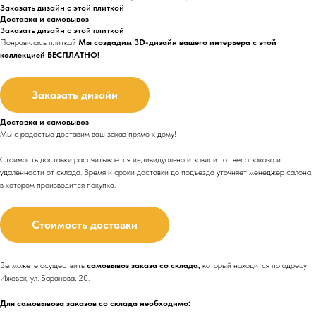
Заказать дизайн с этой плиткой
Доставка и самовывоз
Заказать дизайн с этой плиткой
Понравилась плитка?
Мы создадим 3D-дизайн вашего интерьера с этой
коллекцией БЕСПЛАТНО!
Заказать дизайн
Доставка и самовывоз
Мы с радостью доставим ваш заказ прямо к дому!
Стоимость доставки рассчитывается индивидуально и зависит от веса заказа и
удаленности от склада. Время и сроки доставки до подъезда
уточняет менеджер салона,
в котором производится покупка.
Стоимость доставки
Вы можете осуществить
самовывоз заказа со склада,
который находится по адресу
Ижевск, ул. Баранова, 20.
Для самовывоза заказов со склада необходимо: