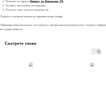
Приехать по адресу
Ижевск, ул. Баранова, 20.
Оставить автомобиль на парковке.
Посетить пункт выписки документов.
Ожидать получения заказа на парковке возле склада.
Обращаем ваше внимание, что в дисконт-центре выписка документов и отгрузка товаров
не осуществляется.
Смотрите также