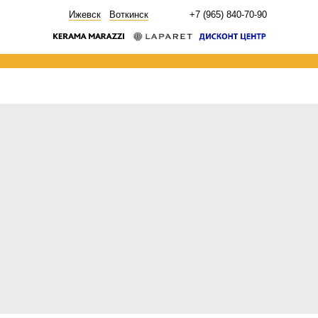
НОВОСТИ
Ижевск
Воткинск
+7 (965) 840-70-90