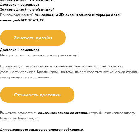
Доставка и самовывоз
Заказать дизайн с этой плиткой
Понравилась плитка?
Мы создадим 3D-дизайн вашего интерьера с этой
коллекцией БЕСПЛАТНО!
Заказать дизайн
Доставка и самовывоз
Мы с радостью доставим ваш заказ прямо к дому!
Стоимость доставки рассчитывается индивидуально и зависит от веса заказа и
удаленности от склада. Время и сроки доставки до подъезда
уточняет менеджер салона,
в котором производится покупка.
Стоимость доставки
Вы можете осуществить
самовывоз заказа со склада,
который находится по адресу
Ижевск, ул. Баранова, 20.
Для самовывоза заказов со склада необходимо: