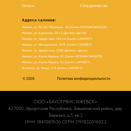
Оплата
Сотрудничество
Адреса салонов:
Ижевск, ул. 50 лет Пионерии, 18 (Салон KERAMA MARAZZI)
Ижевск, ул. Баранова, 26 к.2 (Дисконт-Центр)
Ижевск, ул. Удмуртская, 304 к.4 (Салон LAPARET)
Ижевск, ул. Молодежная, 107Б (Салон LAPARET)
Ижевск, ул. Удмуртская, 255В (Дисконт-Центр)
Ижевск, ул. Карла Маркса, 61
(Салон KERAMA MARAZZI)
Ижевск, ул. Карла Маркса, 61
(
Салон LAPARET
)
Воткинск, ул. Мира, 17А (Салон LAPARET)
© 2026
Политика конфиденциальности
ООО «БАУСЕРВИС ИЖЕВСК»
427000, Удмуртская Республика, Завьяловский район, дер.
Березка, д.5, кв.3
ИНН 1841087636 ОГРН 1191832016023