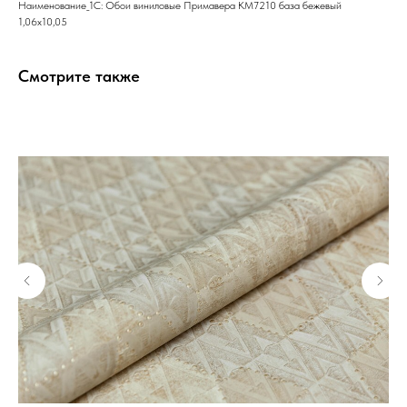
Наименование_1С: Обои виниловые Примавера KM7210 база бежевый
1,06х10,05
Смотрите также