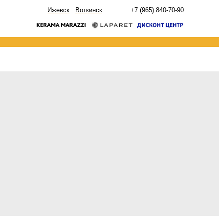
НОВОСТИ
Ижевск
Воткинск
+7 (965) 840-70-90