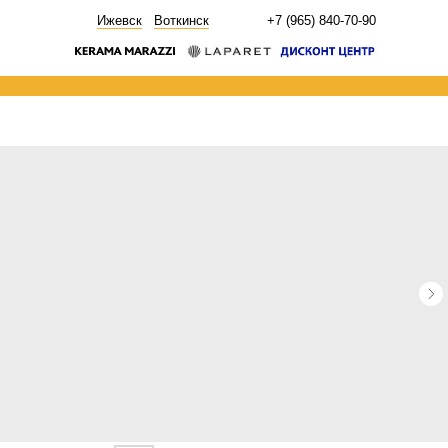
НОВОСТИ
Ижевск
Воткинск
+7 (965) 840-70-90