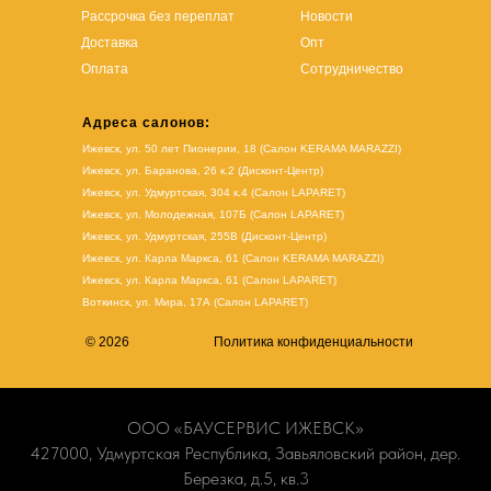
Рассрочка без переплат
Новости
Доставка
Опт
Оплата
Сотрудничество
Адреса салонов:
Ижевск, ул. 50 лет Пионерии, 18 (Салон KERAMA MARAZZI)
Ижевск, ул. Баранова, 26 к.2 (Дисконт-Центр)
Ижевск, ул. Удмуртская, 304 к.4 (Салон LAPARET)
Ижевск, ул. Молодежная, 107Б (Салон LAPARET)
Ижевск, ул. Удмуртская, 255В (Дисконт-Центр)
Ижевск, ул. Карла Маркса, 61
(Салон KERAMA MARAZZI)
Ижевск, ул. Карла Маркса, 61
(
Салон LAPARET
)
Воткинск, ул. Мира, 17А (Салон LAPARET)
© 2026
Политика конфиденциальности
ООО «БАУСЕРВИС ИЖЕВСК»
427000, Удмуртская Республика, Завьяловский район, дер.
Березка, д.5, кв.3