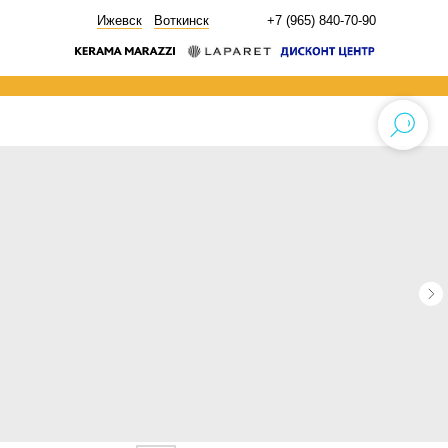
НОВОСТИ
Ижевск
Воткинск
+7 (965) 840-70-90