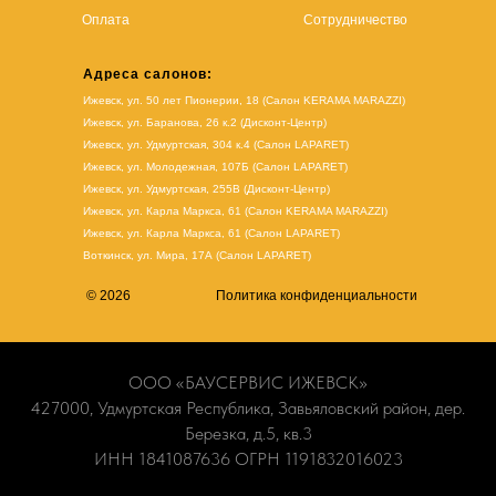
Оплата
Сотрудничество
Адреса салонов:
Ижевск, ул. 50 лет Пионерии, 18 (Салон KERAMA MARAZZI)
Ижевск, ул. Баранова, 26 к.2 (Дисконт-Центр)
Ижевск, ул. Удмуртская, 304 к.4 (Салон LAPARET)
Ижевск, ул. Молодежная, 107Б (Салон LAPARET)
Ижевск, ул. Удмуртская, 255В (Дисконт-Центр)
Ижевск, ул. Карла Маркса, 61
(Салон KERAMA MARAZZI)
Ижевск, ул. Карла Маркса, 61
(
Салон LAPARET
)
Воткинск, ул. Мира, 17А (Салон LAPARET)
© 2026
Политика конфиденциальности
ООО «БАУСЕРВИС ИЖЕВСК»
427000, Удмуртская Республика, Завьяловский район, дер.
Березка, д.5, кв.3
ИНН 1841087636 ОГРН 1191832016023