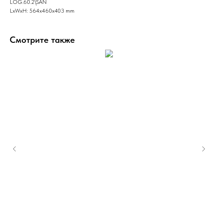
LOG.60.2\SAN
LxWxH: 564x460x403 mm
Смотрите также