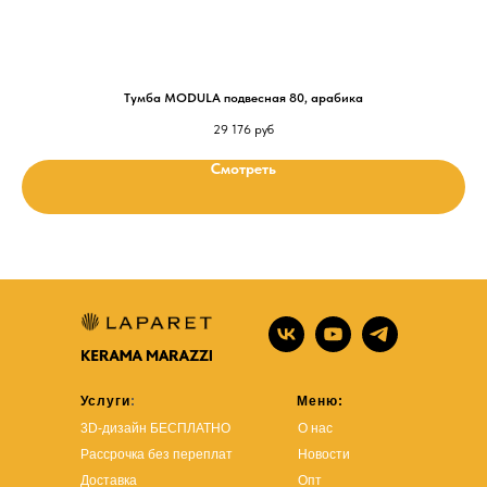
Тумба MODULA подвесная 80, арабика
29 176
руб
Смотреть
Услуги
:
Меню:
3D-дизайн БЕСПЛАТНО
О нас
Рассрочка без переплат
Новости
Доставка
Опт