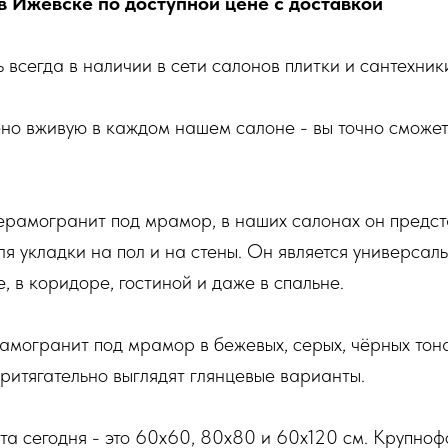
в Ижевске по доступной цене с доставкой
ь всегда в наличии в сети салонов плитки и сантехн
но вживую в каждом нашем салоне - вы точно сможет
ерамогранит под мрамор, в наших салонах он предст
я укладки на пол и на стены. Он является универса
е, в коридоре, гостиной и даже в спальне.
амогранит под мрамор в бежевых, серых, чёрных тон
ритягательно выглядят глянцевые варианты.
 сегодня - это 60х60, 80х80 и 60х120 см. Крупно