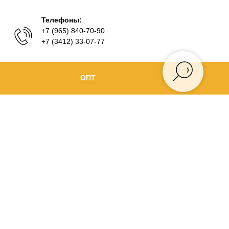
Телефоны:
+7 (965) 840-70-90
+7 (3412) 33-07-77
ОПТ
Ижевск
+7 (965) 840-70-90
Воткинск