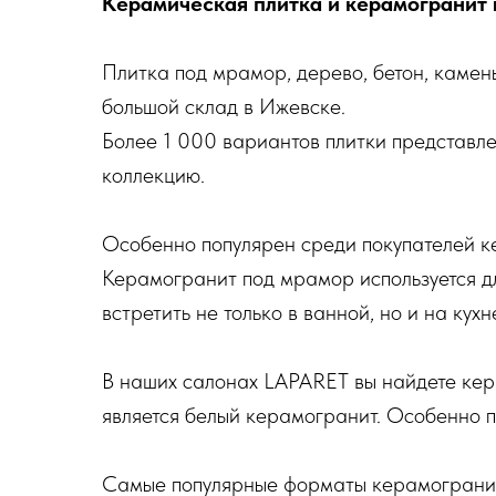
Керамическая плитка и керамогранит 
Плитка под мрамор, дерево, бетон, камен
большой склад в Ижевске.
Более 1 000 вариантов плитки представле
коллекцию.
Особенно популярен среди покупателей к
Керамогранит под мрамор используется дл
встретить не только в ванной, но и на кухн
В наших салонах LAPARET вы найдете кер
является белый керамогранит. Особенно п
Самые популярные форматы керамогранита