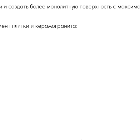
и и создать более монолитную поверхность с максим
мент плитки и керамогранита: