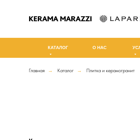
КАТАЛОГ
О НАС
УС
Главная
Каталог
Плитка и керамогранит
→
→