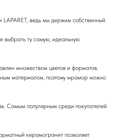
ики LAPARET, ведь мы держим собственный
е выбрать ту самую, идеальную
авлен множеством цветов и форматов.
льным материалом, поэтому мрамор можно
ах. Самым популярным среди покупателей
форматный керамогранит позволяет