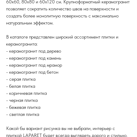
60х60, 80х80 и 60х120 см. Крупноформатный керамогранит
позволяет сократить количество швов на поверхности и
создать более монолитную поверхность с максимально
натуральным эффектом.
В каталоге представлен широкий ассортимент плитки и
керамогранита:
- керамогранит под дерево
- керамогранит под камень
- керамогранит под мрамор
- керамогранит под бетон
- серая плитка
- белая плитка
- коричневая плитка
- черная плитка
- бежевая плитка
- светлая плитка
Какой бы вариант рисунка вы не выбрали, интерьер с
плиткой LAPARET будет всегда выглядеть дорого и стильно.