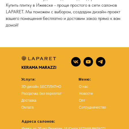
Купить плитку в Ижевске - проще простого в сети салонов
LAPARET. Мы поможем с выбором, создадим дизайн-проект
вашего помещения бесплатно и доставим заказ прямо к вам
домой!
Услуги
:
Меню:
3D-дизайн БЕСПЛАТНО
О нас
Рассрочка без переплат
Новости
Доставка
Опт
Оплата
Сотрудничество
Адреса салонов:
Ижевск, ул. 50 лет Пионерии, 18 (Салон KERAMA MARAZZI)