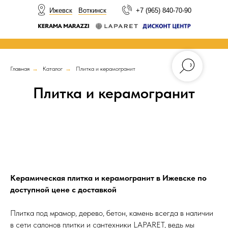
НОВОСТИ
Ижевск
Воткинск
+7 (965) 840-70-90
Главная
→
Каталог
→
Плитка и керамогранит
Плитка и керамогранит
Керамическая плитка и керамогранит в Ижевске по
доступной цене с доставкой
Плитка под мрамор, дерево, бетон, камень всегда в наличии
в сети салонов плитки и сантехники LAPARET, ведь мы