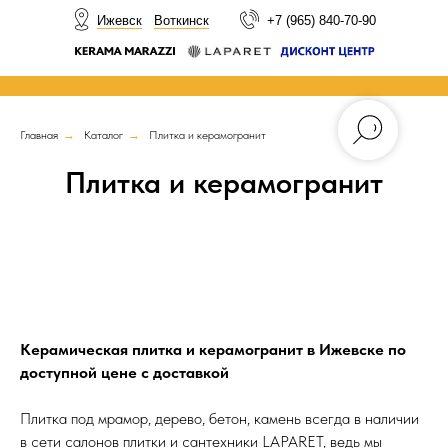
НОВОСТИ
Ижевск
Воткинск
+7 (965) 840-70-90
Главная
→
Каталог
→
Плитка и керамогранит
Плитка и керамогранит
Керамическая плитка и керамогранит в Ижевске по
доступной цене с доставкой
Плитка под мрамор, дерево, бетон, камень всегда в наличии
в сети салонов плитки и сантехники LAPARET, ведь мы