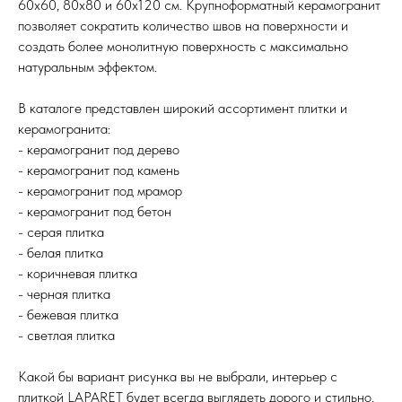
60х60, 80х80 и 60х120 см. Крупноформатный керамогранит
позволяет сократить количество швов на поверхности и
создать более монолитную поверхность с максимально
натуральным эффектом.
В каталоге представлен широкий ассортимент плитки и
керамогранита:
- керамогранит под дерево
- керамогранит под камень
- керамогранит под мрамор
- керамогранит под бетон
- серая плитка
- белая плитка
- коричневая плитка
- черная плитка
- бежевая плитка
- светлая плитка
Какой бы вариант рисунка вы не выбрали, интерьер с
плиткой LAPARET будет всегда выглядеть дорого и стильно.