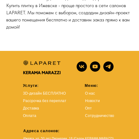
Купить плитку в Ижевске - проще простого в сети салонов
LAPARET. Мы поможем с выбором, создадим дизайн-проект
вашего помещения бесплатно и доставим заказ прямо к вам
домой!
Услуги
:
Меню:
3D-дизайн БЕСПЛАТНО
О нас
Рассрочка без переплат
Новости
Доставка
Опт
Оплата
Сотрудничество
Адреса салонов:
Ижевск, ул. 50 лет Пионерии, 18 (Салон KERAMA MARAZZI)