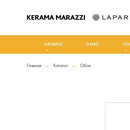
КАТАЛОГ
О НАС
УС
Главная
Каталог
Обои
→
→