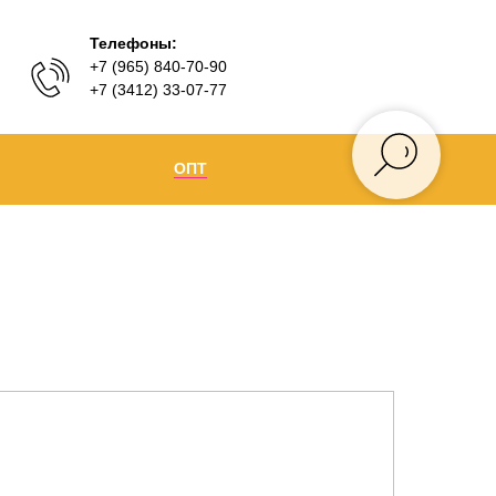
Телефоны:
+7 (965) 840-70-90
+7 (3412) 33-07-77
ОПТ
Ижевск
+7 (965) 840-70-90
Воткинск