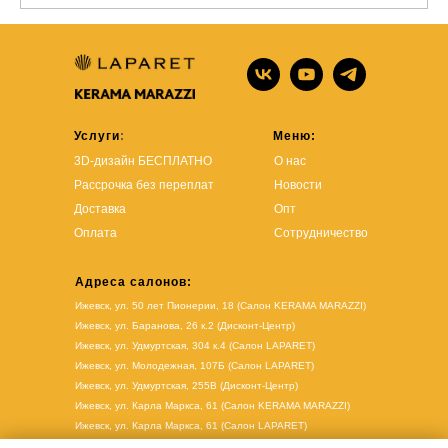
Услуги
:
Меню:
3D-дизайн БЕСПЛАТНО
О нас
Рассрочка без переплат
Новости
Доставка
Опт
Оплата
Сотрудничество
Адреса салонов:
Ижевск, ул. 50 лет Пионерии, 18 (Салон KERAMA MARAZZI)
Ижевск, ул. Баранова, 26 к.2 (Дисконт-Центр)
Ижевск, ул. Удмуртская, 304 к.4 (Салон LAPARET)
Ижевск, ул. Молодежная, 107Б (Салон LAPARET)
Ижевск, ул. Удмуртская, 255В (Дисконт-Центр)
Ижевск, ул. Карла Маркса, 61
(Салон KERAMA MARAZZI)
Ижевск, ул. Карла Маркса, 61
(
Салон LAPARET
)
Воткинск, ул. Мира, 17А (Салон LAPARET)