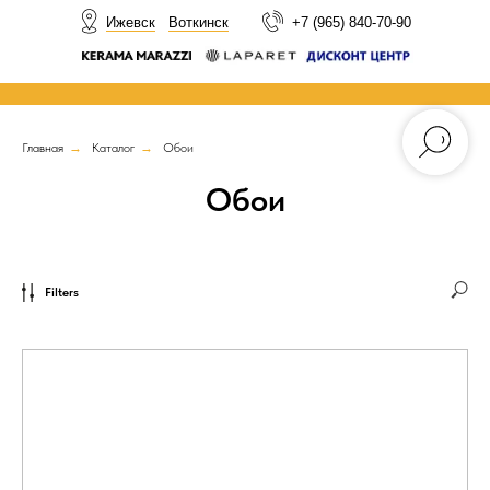
НОВОСТИ
Ижевск
Воткинск
+7 (965) 840-70-90
Главная
→
Каталог
→
Обои
Обои
Filters