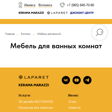
НОВОСТИ
Ижевск
Воткинск
+7 (965) 840-70-90
Главная
→
Каталог
→
Мебель для ванной
Мебель для ванных комнат
Услуги
:
Меню:
3D-дизайн БЕСПЛАТНО
О нас
Рассрочка без переплат
Новости